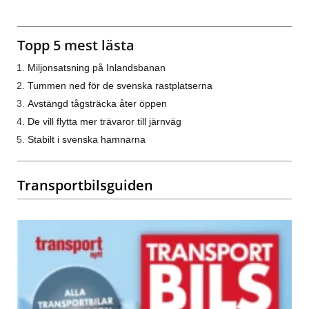
Topp 5 mest lästa
Miljonsatsning på Inlandsbanan
Tummen ned för de svenska rastplatserna
Avstängd tågsträcka åter öppen
De vill flytta mer trävaror till järnväg
Stabilt i svenska hamnarna
Transportbilsguiden