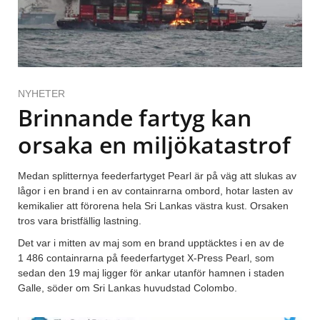
NYHETER
Brinnande fartyg kan
orsaka en miljökatastrof
Medan splitternya feederfartyget Pearl är på väg att slukas av
lågor i en brand i en av containrarna ombord, hotar lasten av
kemikalier att förorena hela Sri Lankas västra kust. Orsaken
tros vara bristfällig lastning.
Det var i mitten av maj som en brand upptäcktes i en av de
1 486 containrarna på feederfartyget X-Press Pearl, som
sedan den 19 maj ligger för ankar utanför hamnen i staden
Galle, söder om Sri Lankas huvudstad Colombo.