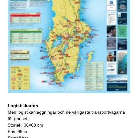
Logistikkartan
Med logistikanläggningar och de viktigaste transportvägarna
för godset.
Storlek: 96×68 cm
Pris: 99 kr.
Beställ här