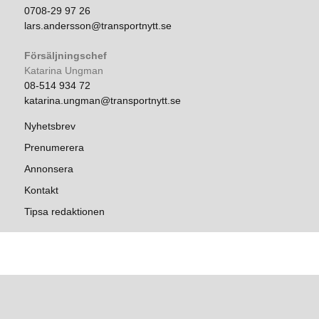
0708-29 97 26
lars.andersson@transportnytt.se
Försäljningschef
Katarina Ungman
08-514 934 72
katarina.ungman@transportnytt.se
Nyhetsbrev
Prenumerera
Annonsera
Kontakt
Tipsa redaktionen