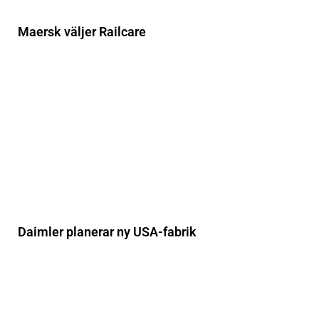
Maersk väljer Railcare
Daimler planerar ny USA-fabrik