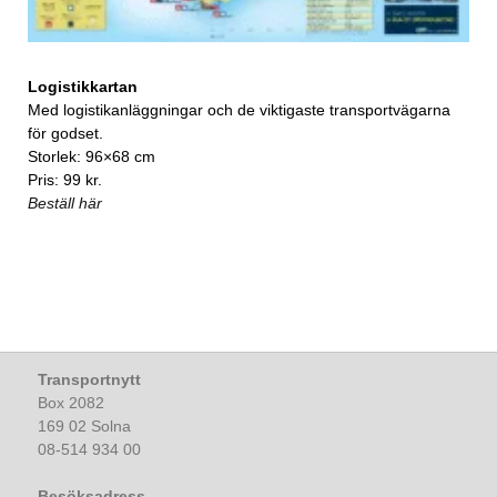
Logistikkartan
Med logistikanläggningar och de viktigaste transportvägarna
för godset.
Storlek: 96×68 cm
Pris: 99 kr.
Beställ här
Transportnytt
Box 2082
169 02 Solna
08-514 934 00
Besöksadress