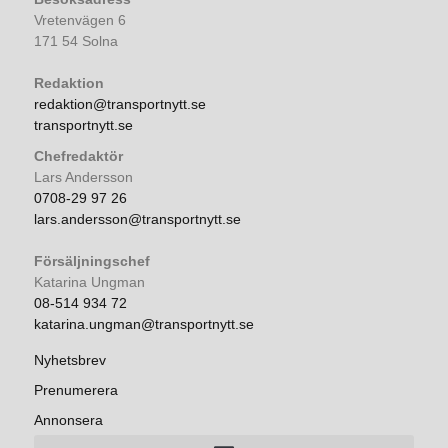
Vretenvägen 6
171 54 Solna
Redaktion
redaktion@transportnytt.se
transportnytt.se
Chefredaktör
Lars Andersson
0708-29 97 26
lars.andersson@transportnytt.se
Försäljningschef
Katarina Ungman
08-514 934 72
katarina.ungman@transportnytt.se
Nyhetsbrev
Prenumerera
Annonsera