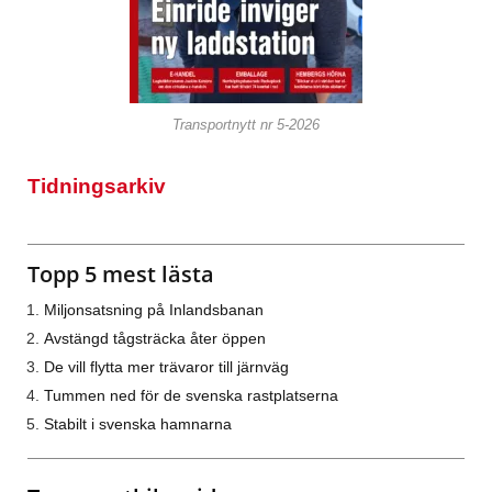
Transportnytt nr 5-2026
Tidningsarkiv
Topp 5 mest lästa
Miljonsatsning på Inlandsbanan
Avstängd tågsträcka åter öppen
De vill flytta mer trävaror till järnväg
Tummen ned för de svenska rastplatserna
Stabilt i svenska hamnarna