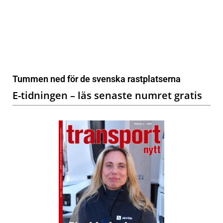
Tummen ned för de svenska rastplatserna
E-tidningen – läs senaste numret gratis