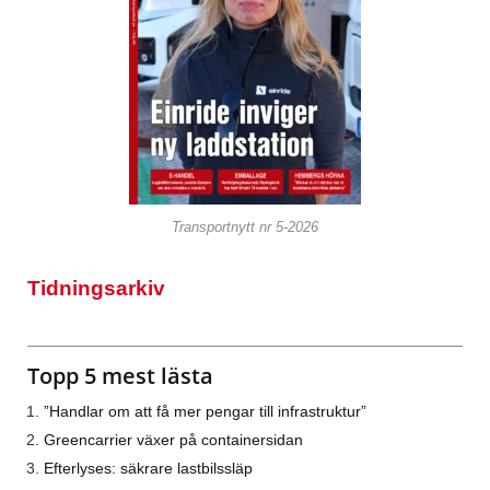
Transportnytt nr 5-2026
Tidningsarkiv
Topp 5 mest lästa
”Handlar om att få mer pengar till infrastruktur”
Greencarrier växer på containersidan
Efterlyses: säkrare lastbilssläp