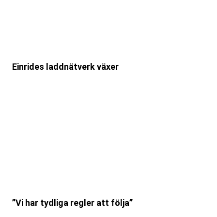
Einrides laddnätverk växer
”Vi har tydliga regler att följa”