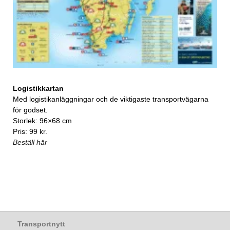
Logistikkartan
Med logistikanläggningar och de viktigaste transportvägarna
för godset.
Storlek: 96×68 cm
Pris: 99 kr.
Beställ här
Transportnytt