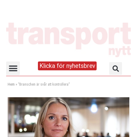
Klicka för nyhetsbrev
Truck- och lagerhandboken
Hem
»
”Branschen är svår att kontrollera”