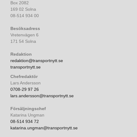
Box 2082
169 02 Solna
08-514 934 00
Besöksadress
Vretenvägen 6
171 54 Solna
Redaktion
redaktion@transportnytt.se
transportnytt.se
Chefredaktör
Lars Andersson
0708-29 97 26
lars.andersson@transportnytt.se
Försäljningschef
Katarina Ungman
08-514 934 72
katarina.ungman@transportnytt.se