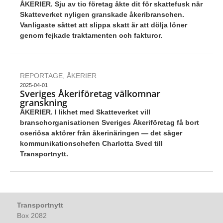
ÅKERIER. Sju av tio företag åkte dit för skattefusk när
Skatteverket nyligen granskade åkeribranschen.
Vanligaste sättet att slippa skatt är att dölja löner
genom fejkade traktamenten och fakturor.
REPORTAGE
,
ÅKERIER
2025-04-01
Sveriges Åkeriföretag välkomnar
granskning
ÅKERIER
. I likhet med Skatteverket vill
branschorganisationen Sveriges Åkeriföretag få bort
oseriösa aktörer från åkerinäringen — det säger
kommunikationschefen Charlotta Sved till
Transportnytt.
Transportnytt
Box 2082