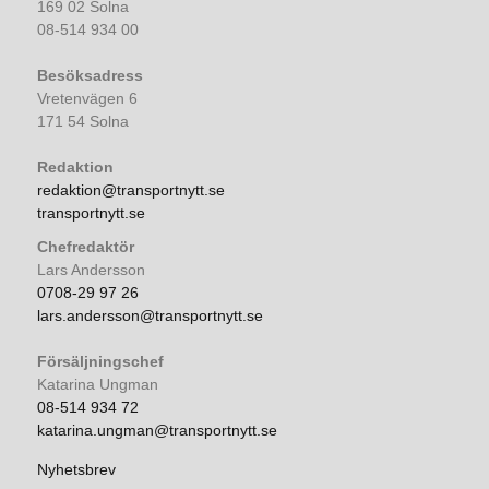
169 02 Solna
08-514 934 00
Besöksadress
Vretenvägen 6
171 54 Solna
Redaktion
redaktion@transportnytt.se
transportnytt.se
Chefredaktör
Lars Andersson
0708-29 97 26
lars.andersson@transportnytt.se
Försäljningschef
Katarina Ungman
08-514 934 72
katarina.ungman@transportnytt.se
Nyhetsbrev