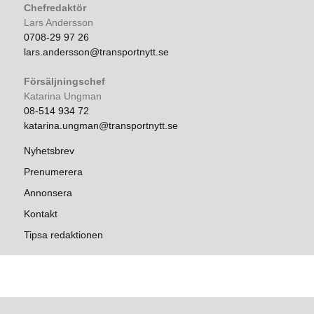
Chefredaktör
Lars Andersson
0708-29 97 26
lars.andersson@transportnytt.se
Försäljningschef
Katarina Ungman
08-514 934 72
katarina.ungman@transportnytt.se
Nyhetsbrev
Prenumerera
Annonsera
Kontakt
Tipsa redaktionen