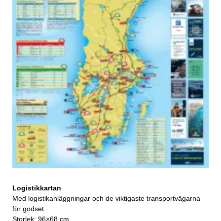
Logistikkartan
Med logistikanläggningar och de viktigaste transportvägarna
för godset.
Storlek: 96×68 cm