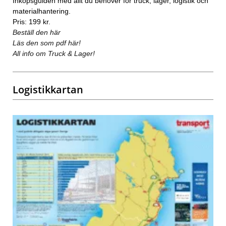
Inköpsguiden med allt du behöver för truck, lager, logistik och
materialhantering.
Pris: 199 kr.
Beställ den här
Läs den som pdf här!
All info om Truck & Lager!
Logistikkartan