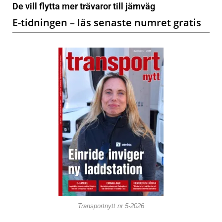
De vill flytta mer trävaror till järnväg
E-tidningen – läs senaste numret gratis
Transportnytt nr 5-2026