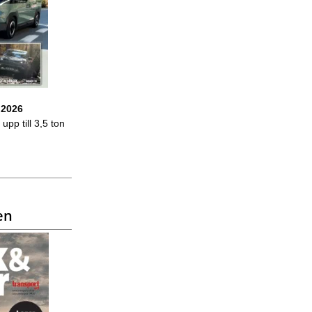
 2026
upp till 3,5 ton
en