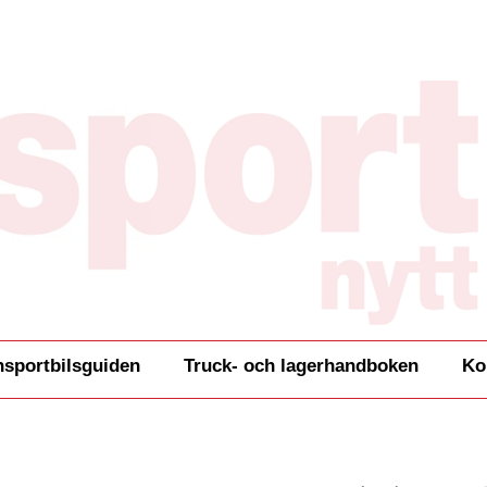
nsportbilsguiden
Truck- och lagerhandboken
Ko