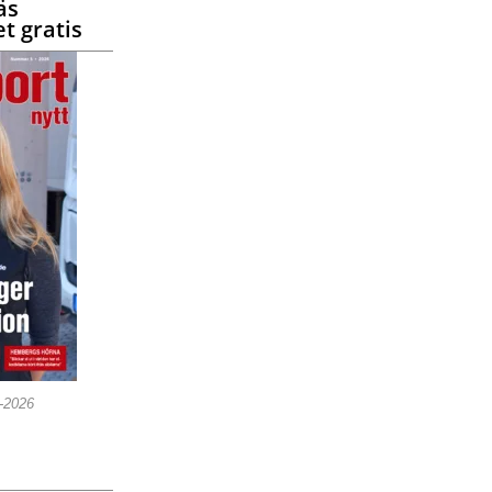
äs
t gratis
5-2026