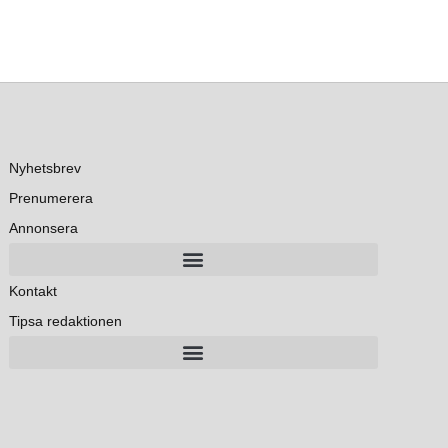
Nyhetsbrev
Prenumerera
Annonsera
Kontakt
Tipsa redaktionen