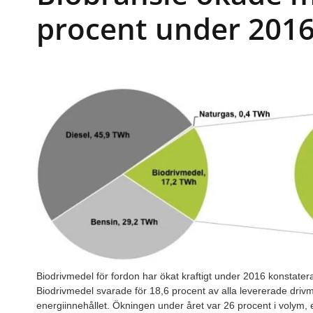
procent under 201
Biodrivmedel för fordon har ökat kraftigt under 2016 konstate
Biodrivmedel svarade för 18,6 procent av alla levererade drivm
energiinnehållet. Ökningen under året var 26 procent i volym, e