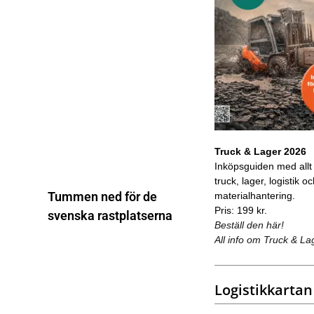
Truck & Lager 2026
Inköpsguiden med allt
truck, lager, logistik o
Tummen ned för de
materialhantering.
Pris: 199 kr.
svenska rastplatserna
Beställ den här!
All info om Truck & La
Logistikkartan