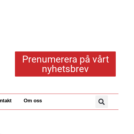
Prenumerera på vårt
nyhetsbrev
ntakt
Om oss