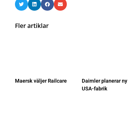
Fler artiklar
Maersk väljer Railcare
Daimler planerar ny
USA-fabrik