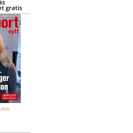
äs
t gratis
5-2026