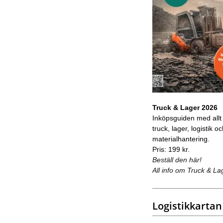
Truck & Lager 2026
Inköpsguiden med allt
truck, lager, logistik o
materialhantering.
Pris: 199 kr.
Beställ den här!
All info om Truck & La
Logistikkartan