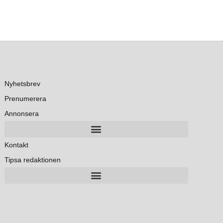
Nyhetsbrev
Prenumerera
Annonsera
Kontakt
Tipsa redaktionen