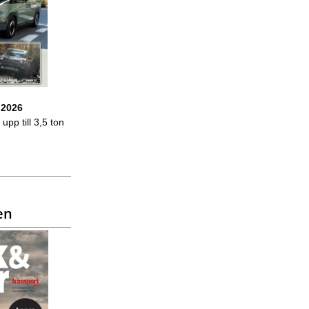
 2026
upp till 3,5 ton
en