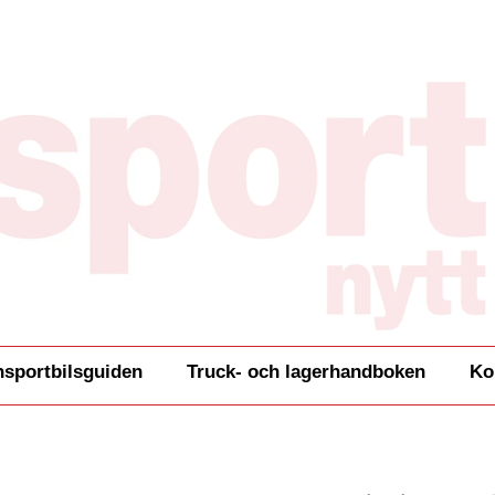
nsportbilsguiden
Truck- och lagerhandboken
Ko