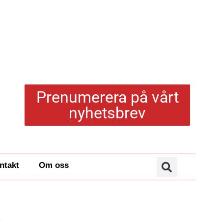
Prenumerera på vårt
nyhetsbrev
ntakt
Om oss