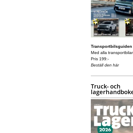
Transportbilsguiden
Med alla transportbilar 
Pris 199:-
Beställ den här
Truck- och
lagerhandbok