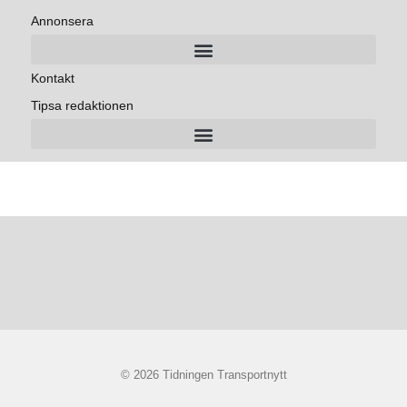
Annonsera
Kontakt
Tipsa redaktionen
© 2026 Tidningen Transportnytt