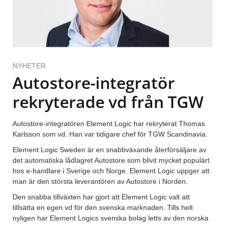
NYHETER
Autostore-integratör
rekryterade vd från TGW
Autostore-integratören Element Logic har rekryterat Thomas
Karlsson som vd. Han var tidigare chef för TGW Scandinavia.
Element Logic Sweden är en snabbväxande återförsäljare av
det automatiska lådlagret Autostore som blivit mycket populärt
hos e-handlare i Sverige och Norge. Element Logic uppger att
man är den största leverantören av Autostore i Norden.
Den snabba tillväxten har gjort att Element Logic valt att
tillsätta en egen vd för den svenska marknaden. Tills helt
nyligen har Element Logics svenska bolag letts av den norska