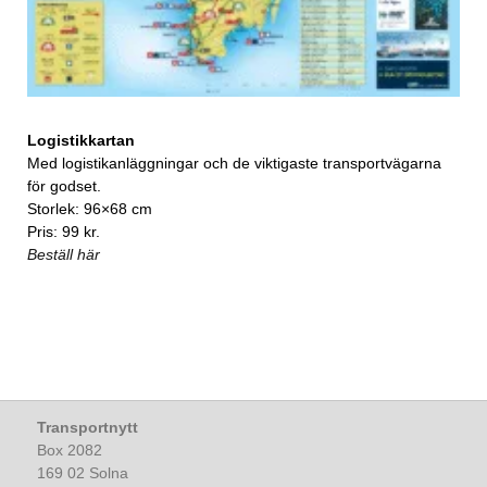
Logistikkartan
Med logistikanläggningar och de viktigaste transportvägarna
för godset.
Storlek: 96×68 cm
Pris: 99 kr.
Beställ här
Transportnytt
Box 2082
169 02 Solna