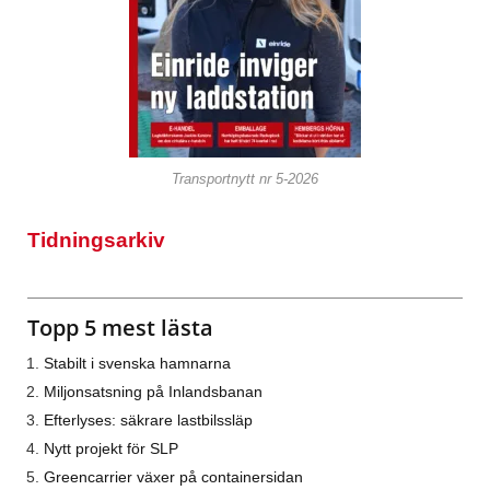
Transportnytt nr 5-2026
Tidningsarkiv
Topp 5 mest lästa
Stabilt i svenska hamnarna
Miljonsatsning på Inlandsbanan
Efterlyses: säkrare lastbilssläp
Nytt projekt för SLP
Greencarrier växer på containersidan