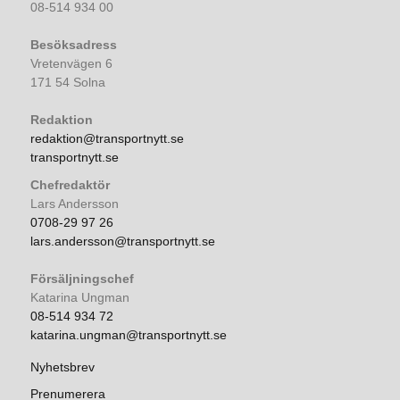
08-514 934 00
Besöksadress
Vretenvägen 6
171 54 Solna
Redaktion
redaktion@transportnytt.se
transportnytt.se
Chefredaktör
Lars Andersson
0708-29 97 26
lars.andersson@transportnytt.se
Försäljningschef
Katarina Ungman
08-514 934 72
katarina.ungman@transportnytt.se
Nyhetsbrev
Prenumerera