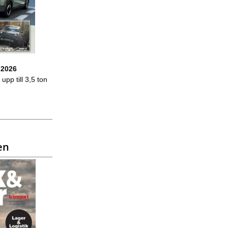
 2026
upp till 3,5 ton
en