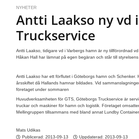
NYHETER
Antti Laakso ny vd 
Truckservice
Antti Laakso, tidigare vd i Varbergs hamn är ny tillförordnad v
Håkan Hall har lämnat på egen begäran och står till styrelsens 
Antti Laakso har ett förflutet i Göteborgs hamn och Schenker. 
årsskiftet då Hallands hamnar bildades. Vid sammanslagningen
företaget under sommaren
Huvudverksamheten för GTS, Göteborgs Truckservice är servic
truckar och maskiner för hamn och logistik. Företaget omsatter
Mellingruppen tillsammans med bland annat Lundby Containers
Mats Udikas
Publicerad:
2013-09-13
Uppdaterad: 2013-09-13