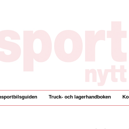
nsportbilsguiden
Truck- och lagerhandboken
Ko