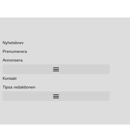
Nyhetsbrev
Prenumerera
Annonsera
Kontakt
Tipsa redaktionen