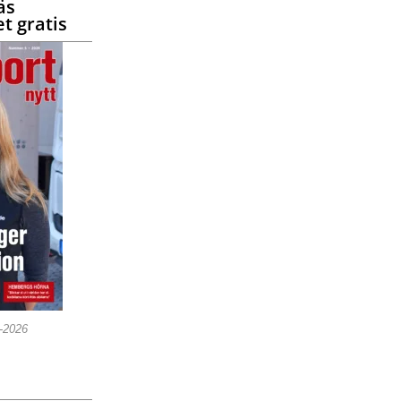
äs
t gratis
5-2026