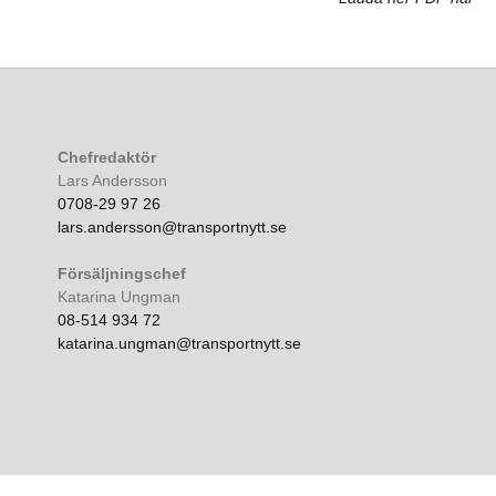
Chefredaktör
Lars Andersson
0708-29 97 26
lars.andersson@transportnytt.se
Försäljningschef
Katarina Ungman
08-514 934 72
katarina.ungman@transportnytt.se