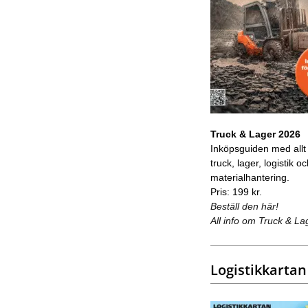
Truck & Lager 2026
Inköpsguiden med allt
truck, lager, logistik o
materialhantering.
Pris: 199 kr.
Beställ den här!
All info om Truck & La
Logistikkartan