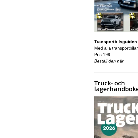
Transportbilsguiden
Med alla transportbilar 
Pris 199:-
Beställ den här
Truck- och
lagerhandbok