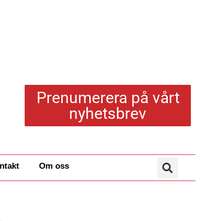
Prenumerera på vårt
nyhetsbrev
ntakt
Om oss