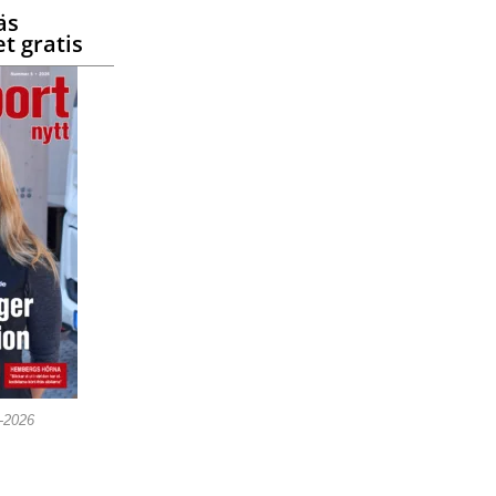
äs
t gratis
5-2026