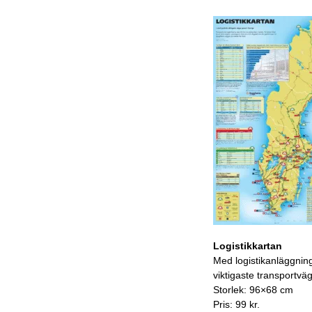
Logistikkartan
Med logistikanläggnin
viktigaste transportvä
Storlek: 96×68 cm
Pris: 99 kr.