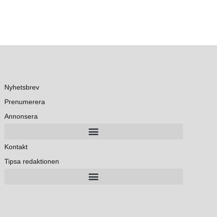
Nyhetsbrev
Prenumerera
Annonsera
Kontakt
Tipsa redaktionen