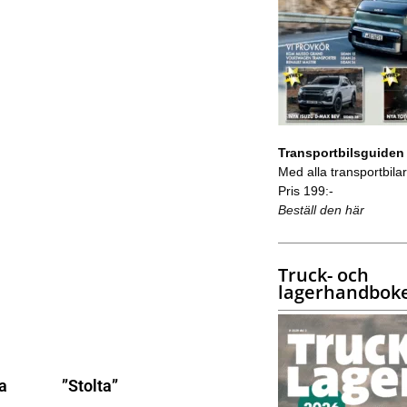
Transportbilsguiden
Med alla transportbilar 
Pris 199:-
Beställ den här
Truck- och
lagerhandbok
na
”Stolta”