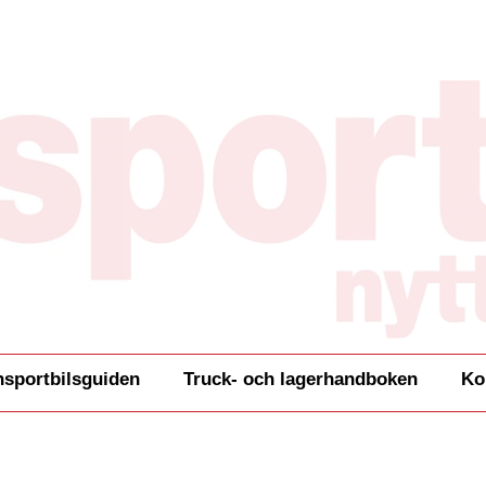
nsportbilsguiden
Truck- och lagerhandboken
Ko