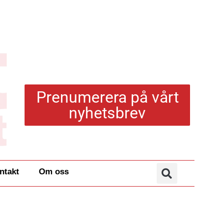
Prenumerera på vårt
nyhetsbrev
ntakt
Om oss