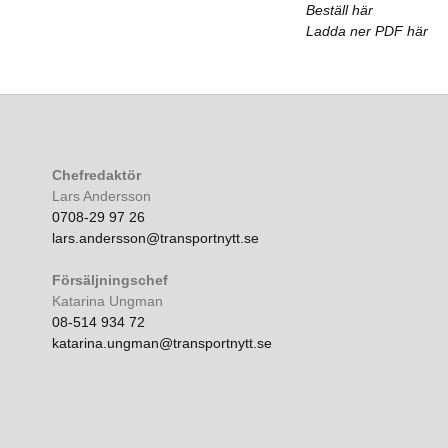
Beställ här
Ladda ner PDF här
Chefredaktör
Lars Andersson
0708-29 97 26
lars.andersson@transportnytt.se
Försäljningschef
Katarina Ungman
08-514 934 72
katarina.ungman@transportnytt.se