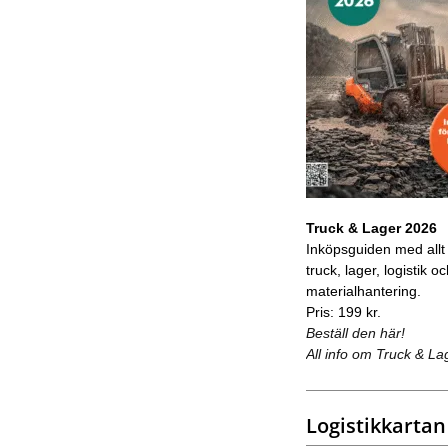
Truck & Lager 2026
Inköpsguiden med allt
truck, lager, logistik o
materialhantering.
Pris: 199 kr.
Beställ den här!
All info om Truck & La
Logistikkartan