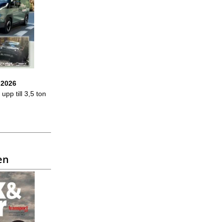
 2026
upp till 3,5 ton
en