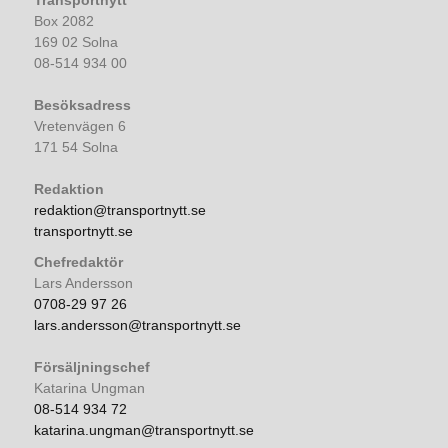
Box 2082
169 02 Solna
08-514 934 00
Besöksadress
Vretenvägen 6
171 54 Solna
Redaktion
redaktion@transportnytt.se
transportnytt.se
Chefredaktör
Lars Andersson
0708-29 97 26
lars.andersson@transportnytt.se
Försäljningschef
Katarina Ungman
08-514 934 72
katarina.ungman@transportnytt.se