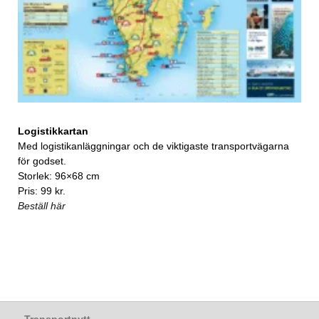
Logistikkartan
Med logistikanläggningar och de viktigaste transportvägarna
för godset.
Storlek: 96×68 cm
Pris: 99 kr.
Beställ här
Transportnytt