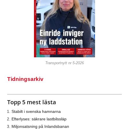
Transportnytt nr 5-2026
Tidningsarkiv
Topp 5 mest lästa
Stabilt i svenska hamnarna
Efterlyses: säkrare lastbilssläp
Miljonsatsning på Inlandsbanan