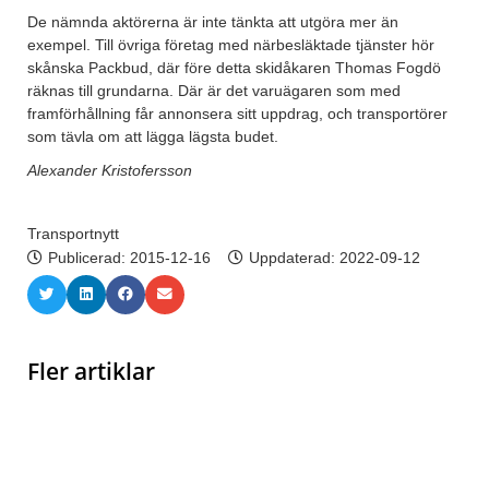
De nämnda aktörerna är inte tänkta att utgöra mer än
exempel. Till övriga företag med närbesläktade tjänster hör
skånska Packbud, där före detta skidåkaren Thomas Fogdö
räknas till grundarna. Där är det varuägaren som med
framförhållning får annonsera sitt uppdrag, och transportörer
som tävla om att lägga lägsta budet.
Alexander Kristofersson
Transportnytt
Publicerad:
2015-12-16
Uppdaterad: 2022-09-12
Fler artiklar