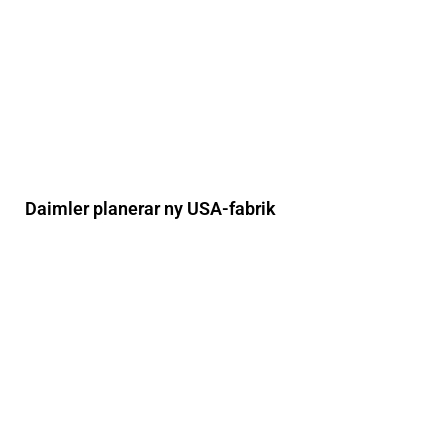
Daimler planerar ny USA-fabrik