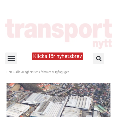
Klicka för nyhetsbrev
Truck- och lagerhandboken
Hem
»
Alla Jungheinrichs fabriker är igång igen