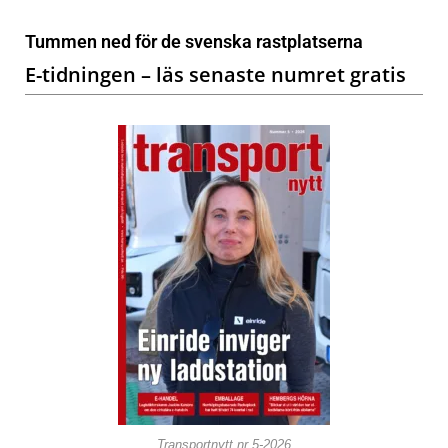
Tummen ned för de svenska rastplatserna
E-tidningen – läs senaste numret gratis
Transportnytt nr 5-2026