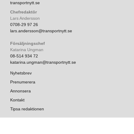
transportnytt.se
Chefredaktör
Lars Andersson
0708-29 97 26
lars.andersson@transportnytt.se
Försäljningschef
Katarina Ungman
08-514 934 72
katarina.ungman@transportnytt.se
Nyhetsbrev
Prenumerera
Annonsera
Kontakt
Tipsa redaktionen