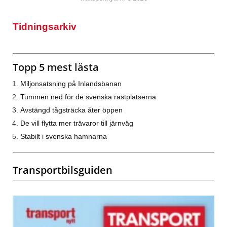
Tidningsarkiv
Topp 5 mest lästa
Miljonsatsning på Inlandsbanan
Tummen ned för de svenska rastplatserna
Avstängd tågsträcka åter öppen
De vill flytta mer trävaror till järnväg
Stabilt i svenska hamnarna
Transportbilsguiden