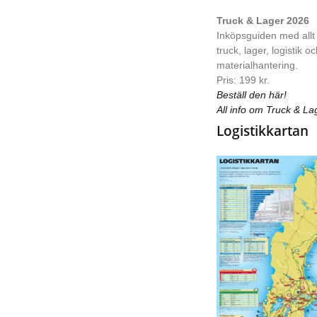
Truck & Lager 2026
Inköpsguiden med allt
truck, lager, logistik o
materialhantering.
Pris: 199 kr.
Beställ den här!
All info om Truck & La
Logistikkartan