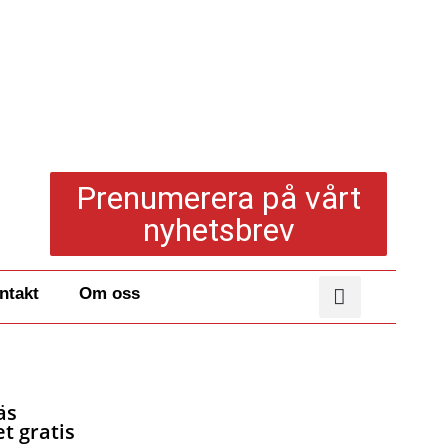
Prenumerera på vårt
nyhetsbrev
ntakt
Om oss
äs
t gratis