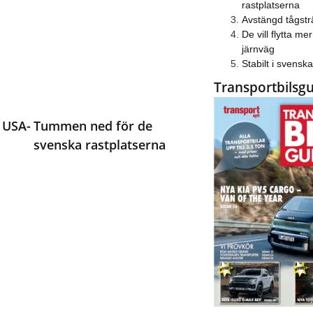
rastplatserna
Avstängd tågstr
De vill flytta mer 
järnväg
Stabilt i svens
Transportbilsg
 USA-
Tummen ned för de
svenska rastplatserna