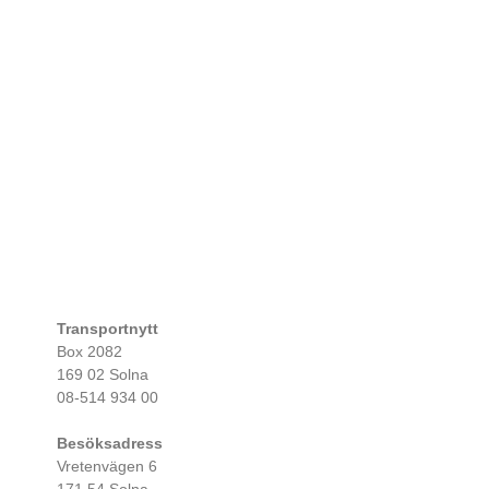
Transportnytt
Box 2082
169 02 Solna
08-514 934 00
Besöksadress
Vretenvägen 6
171 54 Solna