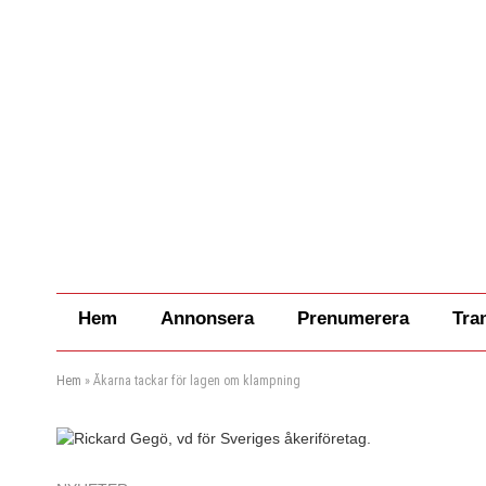
Hem
Annonsera
Prenumerera
Tra
Hem
»
Åkarna tackar för lagen om klampning