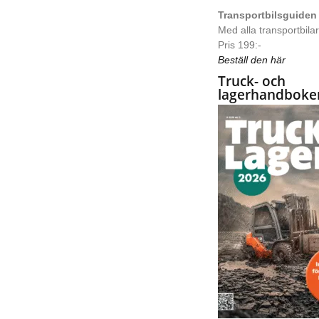
Transportbilsguiden
Med alla transportbilar 
Pris 199:-
Beställ den här
Truck- och
lagerhandboke