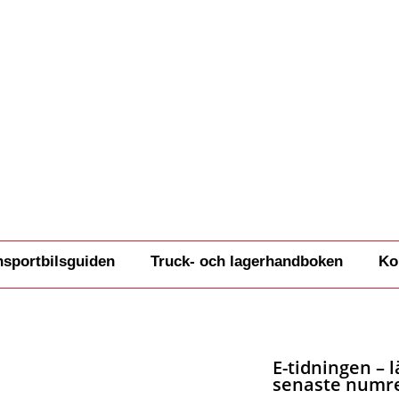
nsportbilsguiden
Truck- och lagerhandboken
Ko
E-tidningen – l
senaste numre