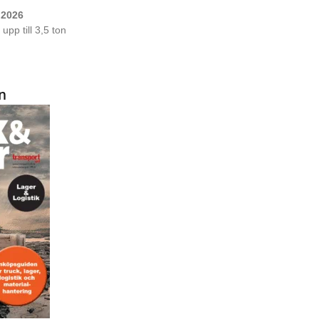
 2026
upp till 3,5 ton
n