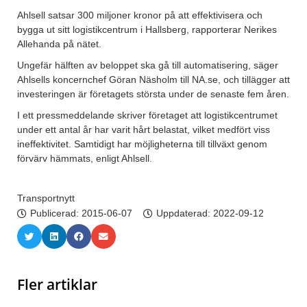
Ahlsell satsar 300 miljoner kronor på att effektivisera och
bygga ut sitt logistikcentrum i Hallsberg, rapporterar Nerikes
Allehanda på nätet.
Ungefär hälften av beloppet ska gå till automatisering, säger
Ahlsells koncernchef Göran Näsholm till NA.se, och tillägger att
investeringen är företagets största under de senaste fem åren.
I ett pressmeddelande skriver företaget att logistikcentrumet
under ett antal år har varit hårt belastat, vilket medfört viss
ineffektivitet. Samtidigt har möjligheterna till tillväxt genom
förvärv hämmats, enligt Ahlsell.
Transportnytt
Publicerad:
2015-06-07
Uppdaterad: 2022-09-12
Fler artiklar