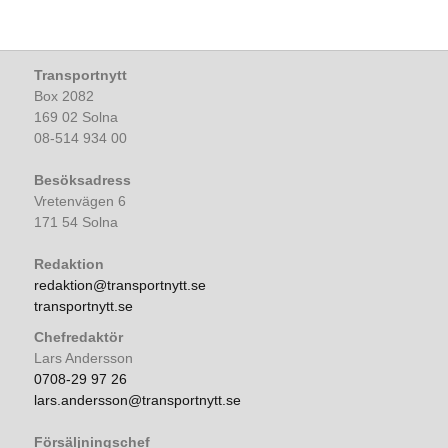
Transportnytt
Box 2082
169 02 Solna
08-514 934 00
Besöksadress
Vretenvägen 6
171 54 Solna
Redaktion
redaktion@transportnytt.se
transportnytt.se
Chefredaktör
Lars Andersson
0708-29 97 26
lars.andersson@transportnytt.se
Försäljningschef