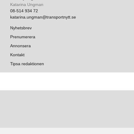
Katarina Ungman
08-514 934 72
katarina.ungman@transportnytt.se
Nyhetsbrev
Prenumerera
Annonsera
Kontakt
Tipsa redaktionen