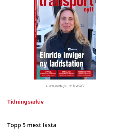
Transportnytt nr 5-2026
Tidningsarkiv
Topp 5 mest lästa