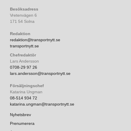
Besöksadress
Vretenvägen 6
171 54 Solna
Redaktion
redaktion@transportnytt.se
transportnytt.se
Chefredaktör
Lars Andersson
0708-29 97 26
lars.andersson@transportnytt.se
Försäljningschef
Katarina Ungman
08-514 934 72
katarina.ungman@transportnytt.se
Nyhetsbrev
Prenumerera