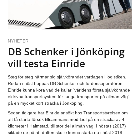
NYHETER
DB Schenker i Jönköping
vill testa Einride
Steg för steg närmar sig självkörandet vardagen i logistiken.
Redan i höst hoppas DB Schenker och fordonsoperatören
Einride kunna köra vad de kallar ”världens första självkörande
eldrivna transportsystem för tunga transporter på allmän väg”,
på en mycket kort sträcka i Jönköping.
Sedan tidigare har Einride ansökt hos Transportstyrelsen om
att få starta
försök tillsammans med Lidl
på en sträcka av 4
kilometer i Halmstad, till stor del allmän väg. I höstas (2017)
siktade de på att driften skulle kunna starta nu i höst 2018.