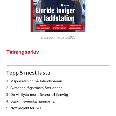
Transportnytt nr 5-2026
Tidningsarkiv
Topp 5 mest lästa
Miljonsatsning på Inlandsbanan
Avstängd tågsträcka åter öppen
De vill flytta mer trävaror till järnväg
Stabilt i svenska hamnarna
Nytt projekt för SLP