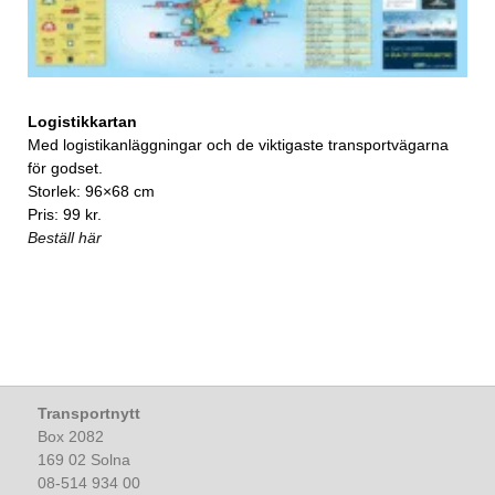
Logistikkartan
Med logistikanläggningar och de viktigaste transportvägarna
för godset.
Storlek: 96×68 cm
Pris: 99 kr.
Beställ här
Transportnytt
Box 2082
169 02 Solna
08-514 934 00