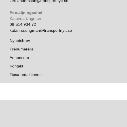
lars.andersson@transportnytt.se
Försäljningschef
Katarina Ungman
08-514 934 72
katarina.ungman@transportnytt.se
Nyhetsbrev
Prenumerera
Annonsera
Kontakt
Tipsa redaktionen