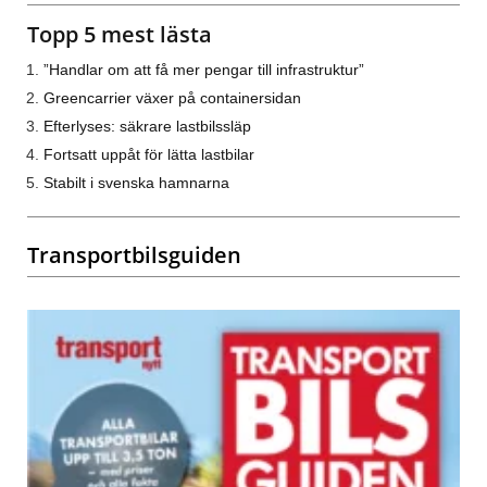
Topp 5 mest lästa
”Handlar om att få mer pengar till infrastruktur”
Greencarrier växer på containersidan
Efterlyses: säkrare lastbilssläp
Fortsatt uppåt för lätta lastbilar
Stabilt i svenska hamnarna
Transportbilsguiden