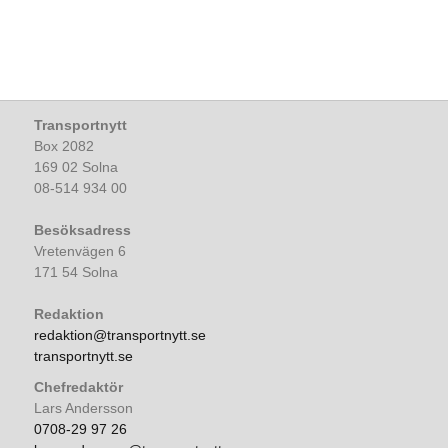
Transportnytt
Box 2082
169 02 Solna
08-514 934 00
Besöksadress
Vretenvägen 6
171 54 Solna
Redaktion
redaktion@transportnytt.se
transportnytt.se
Chefredaktör
Lars Andersson
0708-29 97 26