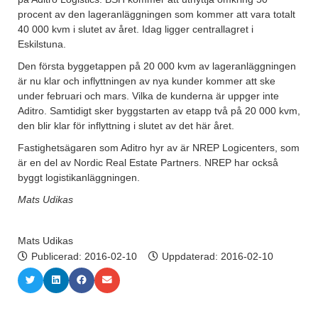
procent av den lageranläggningen som kommer att vara totalt
40 000 kvm i slutet av året. Idag ligger centrallagret i
Eskilstuna.
Den första byggetappen på 20 000 kvm av lageranläggningen
är nu klar och inflyttningen av nya kunder kommer att ske
under februari och mars. Vilka de kunderna är uppger inte
Aditro. Samtidigt sker byggstarten av etapp två på 20 000 kvm,
den blir klar för inflyttning i slutet av det här året.
Fastighetsägaren som Aditro hyr av är NREP Logicenters, som
är en del av Nordic Real Estate Partners. NREP har också
byggt logistikanläggningen.
Mats Udikas
Mats Udikas
Publicerad:
2016-02-10
Uppdaterad: 2016-02-10