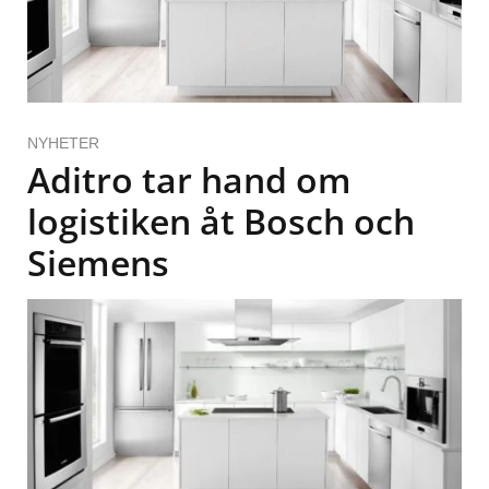
NYHETER
Aditro tar hand om
logistiken åt Bosch och
Siemens