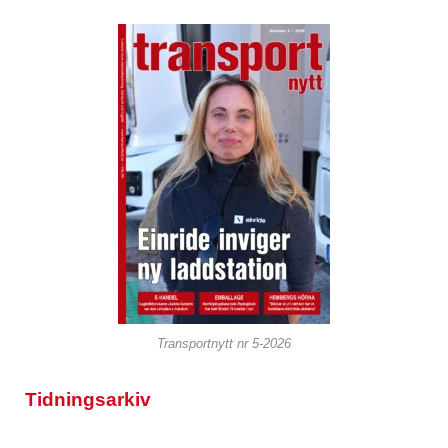
Transportnytt nr 5-2026
Tidningsarkiv