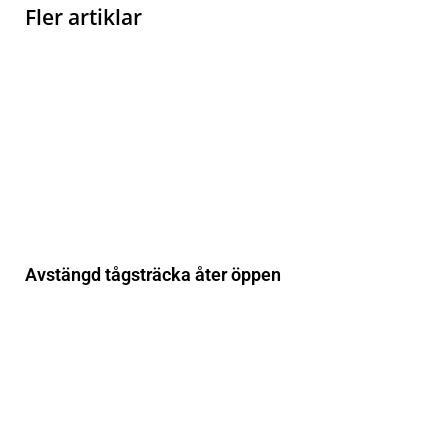
Fler artiklar
Avstängd tågsträcka åter öppen