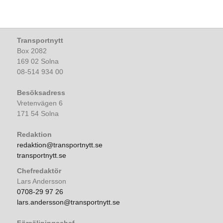
Transportnytt
Box 2082
169 02 Solna
08-514 934 00
Besöksadress
Vretenvägen 6
171 54 Solna
Redaktion
redaktion@transportnytt.se
transportnytt.se
Chefredaktör
Lars Andersson
0708-29 97 26
lars.andersson@transportnytt.se