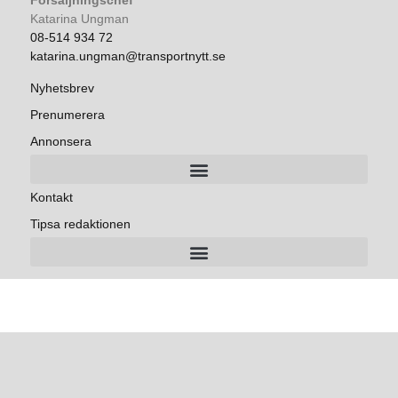
Försäljningschef
Katarina Ungman
08-514 934 72
katarina.ungman@transportnytt.se
Nyhetsbrev
Prenumerera
Annonsera
Kontakt
Tipsa redaktionen