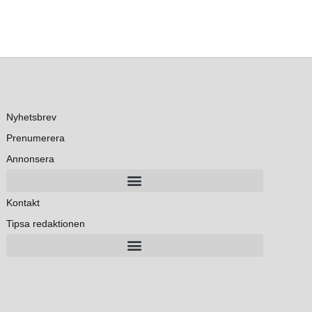
Nyhetsbrev
Prenumerera
Annonsera
Kontakt
Tipsa redaktionen