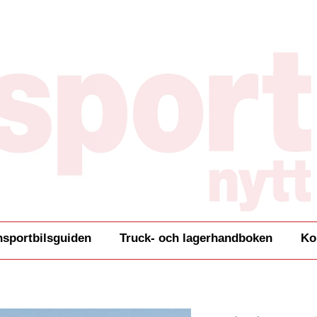
nsportbilsguiden
Truck- och lagerhandboken
Ko