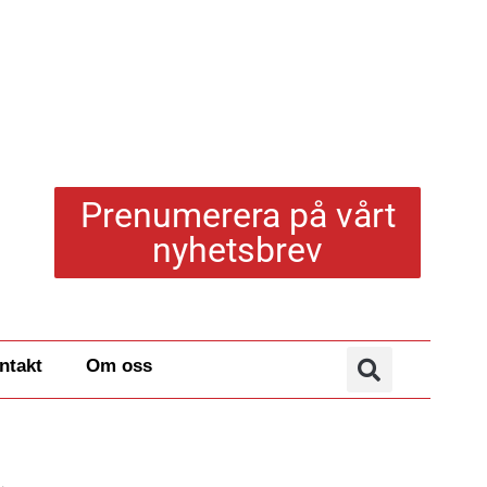
Prenumerera på vårt
nyhetsbrev
ntakt
Om oss