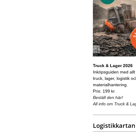
Truck & Lager 2026
Inköpsguiden med allt
truck, lager, logistik o
materialhantering.
Pris: 199 kr.
Beställ den här!
All info om Truck & La
Logistikkartan