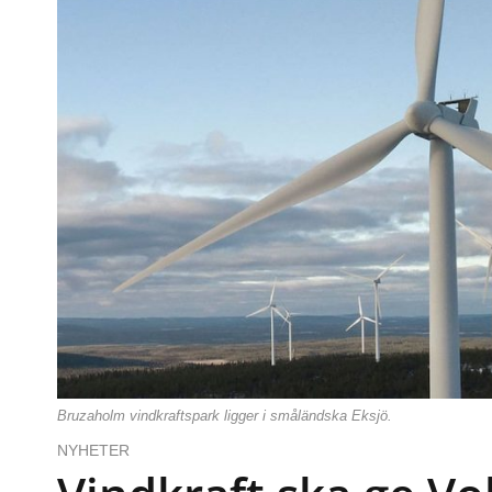
Bruzaholm vindkraftspark ligger i småländska Eksjö.
NYHETER