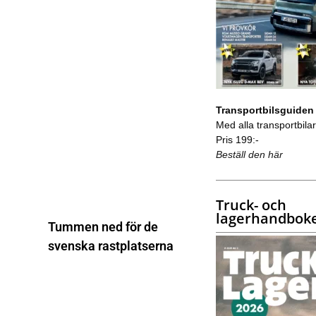
Transportbilsguiden
Med alla transportbilar 
Pris 199:-
Beställ den här
Truck- och
lagerhandbok
Tummen ned för de
svenska rastplatserna