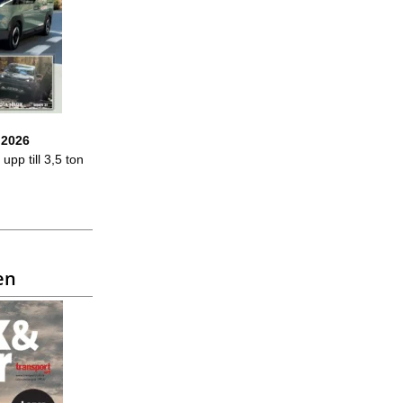
 2026
upp till 3,5 ton
en