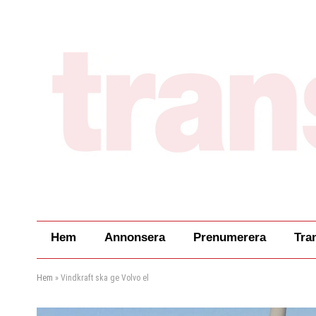
Hem
Annonsera
Prenumerera
Tra
Hem
»
Vindkraft ska ge Volvo el