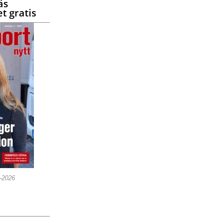
äs
t gratis
5-2026