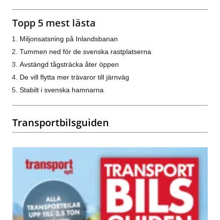
Topp 5 mest lästa
Miljonsatsning på Inlandsbanan
Tummen ned för de svenska rastplatserna
Avstängd tågsträcka åter öppen
De vill flytta mer trävaror till järnväg
Stabilt i svenska hamnarna
Transportbilsguiden