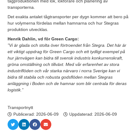
tågproduktionen med lok, lokförare och planering av
transporterna.
Det exakta antalet tågtransporter per dygn kommer att bero på
hur volymerna fördelas mellan hamnarna och hur Stegras
produktion utvecklas.
Henrik Dahlin, vd för Green Cargo:
”Vi är glada och stolta över förtroendet från Stegra. Det här är
ett viktigt uppdrag för Green Cargo och ett tydligt exempel på
hur järnvägen kan bidra till svensk industris konkurrenskraft,
gröna omställning och tillväxt. Med vår erfarenhet av stora
industriflöden och vår starka närvaro i norra Sverige kan vi
bidra till stabila och robusta godsflöden mellan Stegras
anläggning i Boden och de hamnar som blir centrala för deras
logistik.”
Transportnytt
Publicerad:
2026-06-09
Uppdaterad: 2026-06-09