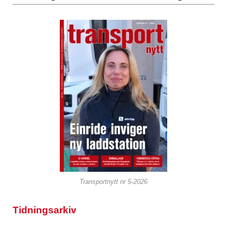
Transportnytt nr 5-2026
Tidningsarkiv