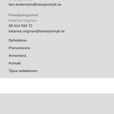
lars.andersson@transportnytt.se
Försäljningschef
Katarina Ungman
08-514 934 72
katarina.ungman@transportnytt.se
Nyhetsbrev
Prenumerera
Annonsera
Kontakt
Tipsa redaktionen