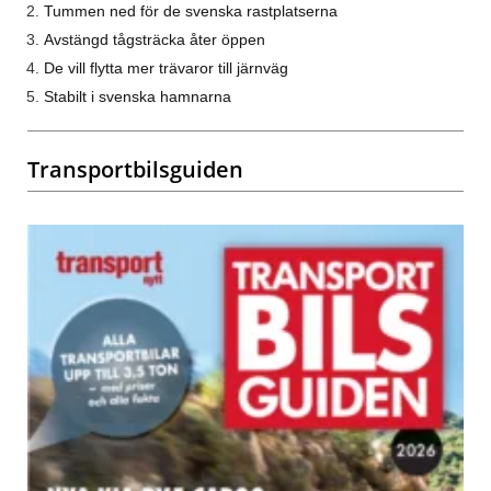
Tummen ned för de svenska rastplatserna
Avstängd tågsträcka åter öppen
De vill flytta mer trävaror till järnväg
Stabilt i svenska hamnarna
Transportbilsguiden