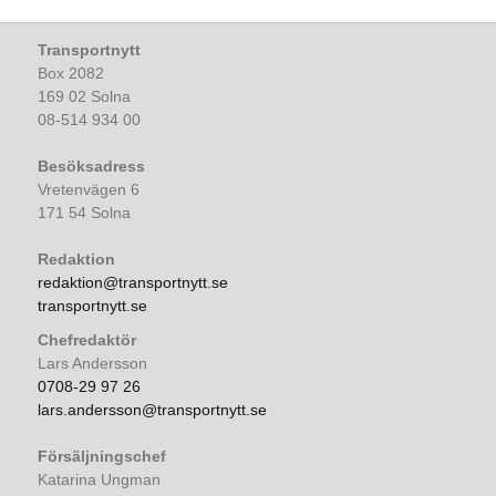
Transportnytt
Box 2082
169 02 Solna
08-514 934 00
Besöksadress
Vretenvägen 6
171 54 Solna
Redaktion
redaktion@transportnytt.se
transportnytt.se
Chefredaktör
Lars Andersson
0708-29 97 26
lars.andersson@transportnytt.se
Försäljningschef
Katarina Ungman