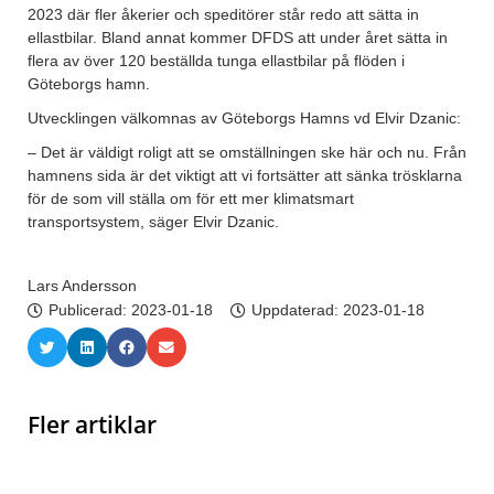
2023 där fler åkerier och speditörer står redo att sätta in
ellastbilar. Bland annat kommer DFDS att under året sätta in
flera av över 120 beställda tunga ellastbilar på flöden i
Göteborgs hamn.
Utvecklingen välkomnas av Göteborgs Hamns vd Elvir Dzanic:
– Det är väldigt roligt att se omställningen ske här och nu. Från
hamnens sida är det viktigt att vi fortsätter att sänka trösklarna
för de som vill ställa om för ett mer klimatsmart
transportsystem, säger Elvir Dzanic.
Lars Andersson
Publicerad:
2023-01-18
Uppdaterad: 2023-01-18
Fler artiklar