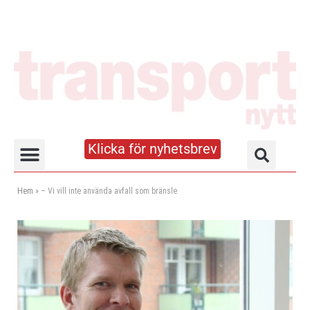
Klicka för nyhetsbrev
Truck- och lagerhandboken
Hem
»
– Vi vill inte använda avfall som bränsle