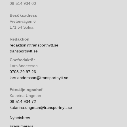
08-514 934 00
Besöksadress
Vretenvägen 6
171 54 Solna
Redaktion
redaktion@transportnytt.se
transportnytt.se
Chefredaktör
Lars Andersson
0708-29 97 26
lars.andersson@transportnytt.se
Försäljningschef
Katarina Ungman
08-514 934 72
katarina.ungman@transportnytt.se
Nyhetsbrev
Prenumerera