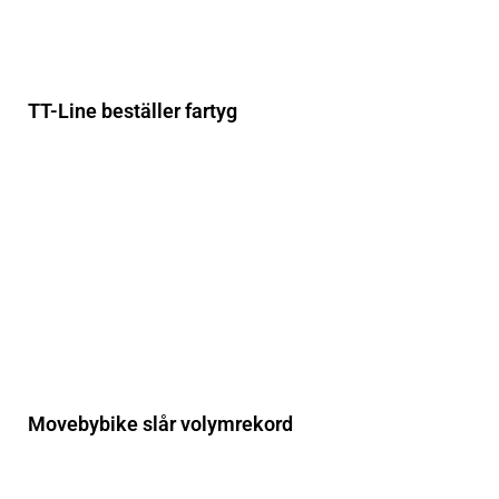
TT-Line beställer fartyg
Movebybike slår volymrekord