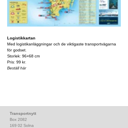
Logistikkartan
Med logistikanläggningar och de viktigaste transportvägarna
för godset.
Storlek: 96×68 cm
Pris: 99 kr.
Beställ här
Transportnytt
Box 2082
169 02 Solna