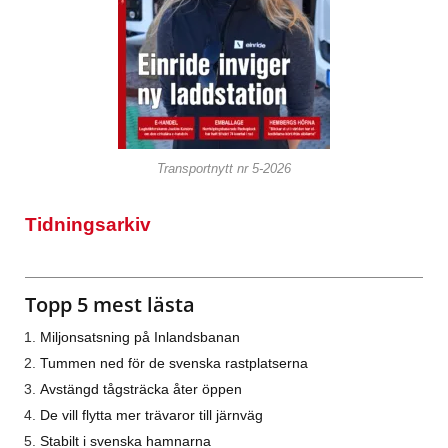
Transportnytt nr 5-2026
Tidningsarkiv
Topp 5 mest lästa
Miljonsatsning på Inlandsbanan
Tummen ned för de svenska rastplatserna
Avstängd tågsträcka åter öppen
De vill flytta mer trävaror till järnväg
Stabilt i svenska hamnarna