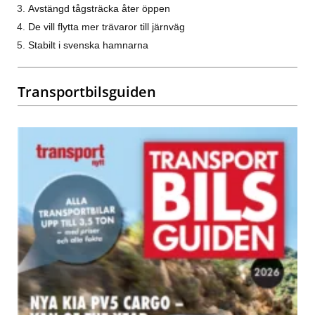
Avstängd tågsträcka åter öppen
De vill flytta mer trävaror till järnväg
Stabilt i svenska hamnarna
Transportbilsguiden