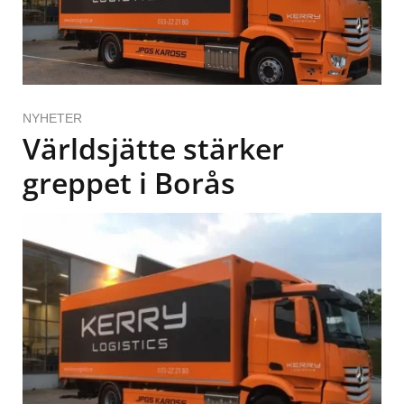
NYHETER
Världsjätte stärker
greppet i Borås