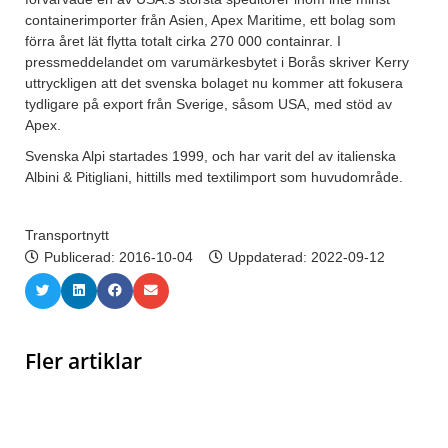
containerimporter från Asien, Apex Maritime, ett bolag som
förra året lät flytta totalt cirka 270 000 containrar. I
pressmeddelandet om varumärkesbytet i Borås skriver Kerry
uttryckligen att det svenska bolaget nu kommer att fokusera
tydligare på export från Sverige, såsom USA, med stöd av
Apex.
Svenska Alpi startades 1999, och har varit del av italienska
Albini & Pitigliani, hittills med textilimport som huvudområde.
Transportnytt
Publicerad:
2016-10-04
Uppdaterad: 2022-09-12
Fler artiklar