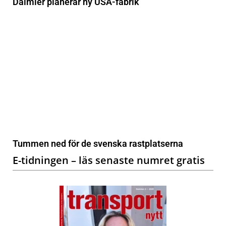
Daimler planerar ny USA-fabrik
Tummen ned för de svenska rastplatserna
E-tidningen – läs senaste numret gratis