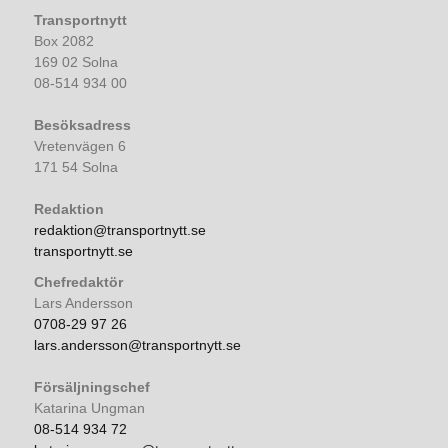
Transportnytt
Box 2082
169 02 Solna
08-514 934 00
Besöksadress
Vretenvägen 6
171 54 Solna
Redaktion
redaktion@transportnytt.se
transportnytt.se
Chefredaktör
Lars Andersson
0708-29 97 26
lars.andersson@transportnytt.se
Försäljningschef
Katarina Ungman
08-514 934 72