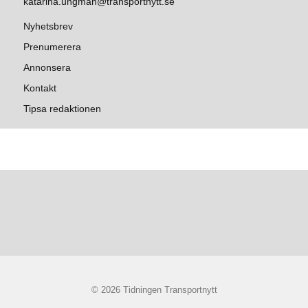
katarina.ungman@transportnytt.se
Nyhetsbrev
Prenumerera
Annonsera
Kontakt
Tipsa redaktionen
© 2026 Tidningen Transportnytt