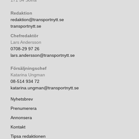
171 54 Solna
Redaktion
redaktion@transportnytt.se
transportnytt.se
Chefredaktör
Lars Andersson
0708-29 97 26
lars.andersson@transportnytt.se
Försäljningschef
Katarina Ungman
08-514 934 72
katarina.ungman@transportnytt.se
Nyhetsbrev
Prenumerera
Annonsera
Kontakt
Tipsa redaktionen