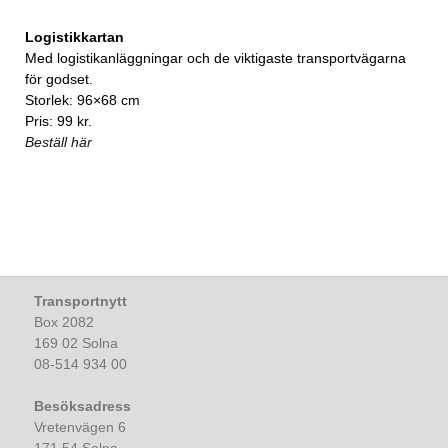
Logistikkartan
Med logistikanläggningar och de viktigaste transportvägarna
för godset.
Storlek: 96×68 cm
Pris: 99 kr.
Beställ här
Transportnytt
Box 2082
169 02 Solna
08-514 934 00
Besöksadress
Vretenvägen 6