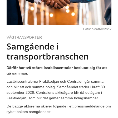
Foto: Shutterstock
VÄGTRANSPORTER
Samgående i
transportbranschen
Därför har två större lastbilscentraler beslutat sig för att
gå samman.
Lastbilscentralerna Fraktkedjan och Centralen går samman
och blir ett och samma bolag. Samgåendet träder i kraft 30
september 2026. Centralens aktieägare blir då delägare i
Fraktkedjan, som blir det gemensamma bolagsnamnet.
De bägge aktörerna skriver följande i ett pressmeddelande om
syftet bakom samgåendet: