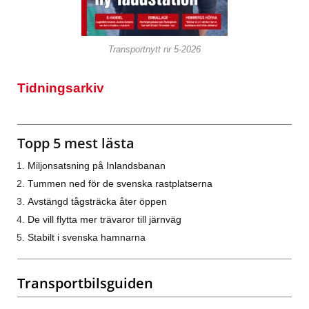
Transportnytt nr 5-2026
Tidningsarkiv
Topp 5 mest lästa
Miljonsatsning på Inlandsbanan
Tummen ned för de svenska rastplatserna
Avstängd tågsträcka åter öppen
De vill flytta mer trävaror till järnväg
Stabilt i svenska hamnarna
Transportbilsguiden