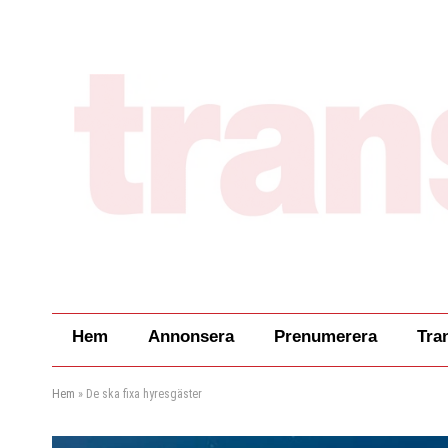
Hem
Annonsera
Prenumerera
Tra
Hem
»
De ska fixa hyresgäster