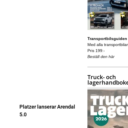
Transportbilsguiden
Med alla transportbilar 
Pris 199:-
Beställ den här
Truck- och
lagerhandbok
Platzer lanserar Arendal
5.0