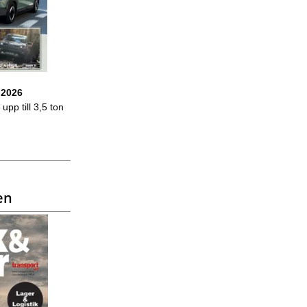
 2026
upp till 3,5 ton
en