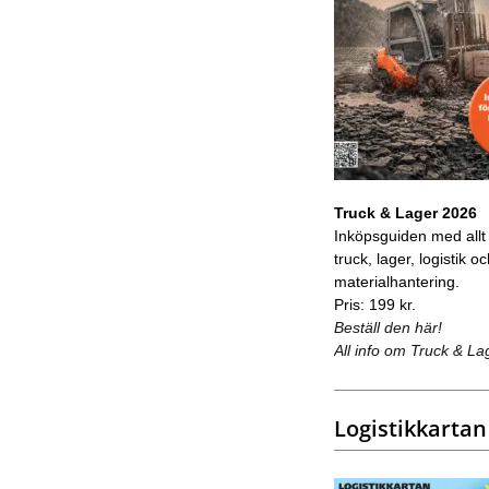
Truck & Lager 2026
Inköpsguiden med allt
truck, lager, logistik o
materialhantering.
Pris: 199 kr.
Beställ den här!
All info om Truck & La
Logistikkartan