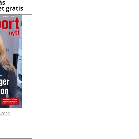
äs
t gratis
5-2026