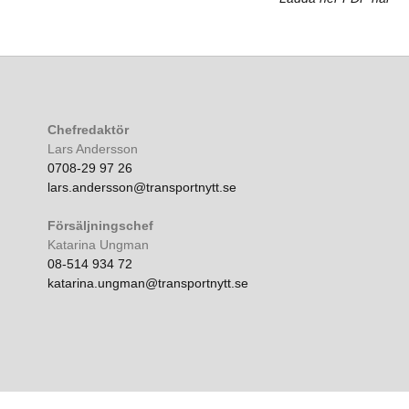
Chefredaktör
Lars Andersson
0708-29 97 26
lars.andersson@transportnytt.se
Försäljningschef
Katarina Ungman
08-514 934 72
katarina.ungman@transportnytt.se