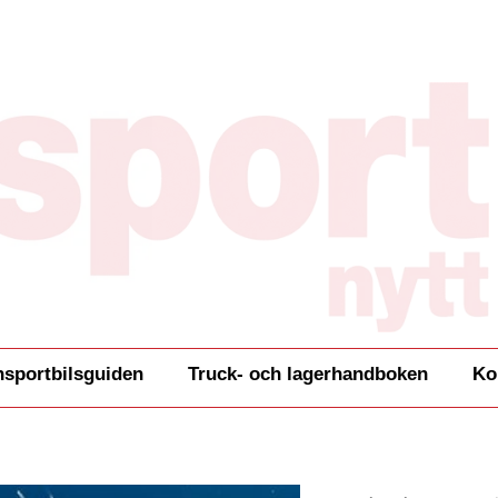
nsportbilsguiden
Truck- och lagerhandboken
Ko