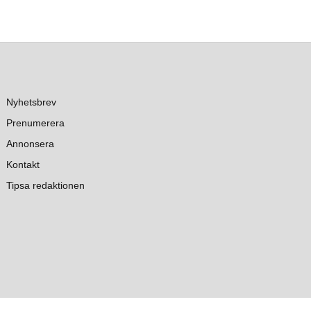
Nyhetsbrev
Prenumerera
Annonsera
Kontakt
Tipsa redaktionen