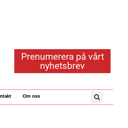
Prenumerera på vårt
nyhetsbrev
ntakt
Om oss