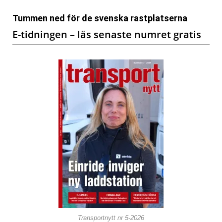
Tummen ned för de svenska rastplatserna
E-tidningen – läs senaste numret gratis
Transportnytt nr 5-2026