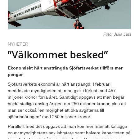
Foto: Julia Last
NYHETER
”Välkommet besked”
Ekonomiskt hårt ansträngda Sjöfartsverket tillförs mer
pengar.
Sjöfartsverkets ekonomi är hårt ansträngd. I februari
meddelade myndigheten att man gick i förlust med 457
miljoner kronor förra året. Samtidigt uppgavs att man begär
höjda statliga anslag årligen om 250 miljoner kronor, plus att
man ser också ”en möjlighet att öka avgifterna till
sjöfartsnäringen” med 250 miljoner kronor.
Parallellt med det uppgavs att man kommer man att kallägga
en av myndighetens sex isbrytare samt halvera kapaciteten på