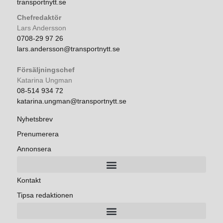
transportnytt.se
Chefredaktör
Lars Andersson
0708-29 97 26
lars.andersson@transportnytt.se
Försäljningschef
Katarina Ungman
08-514 934 72
katarina.ungman@transportnytt.se
Nyhetsbrev
Prenumerera
Annonsera
Kontakt
Tipsa redaktionen