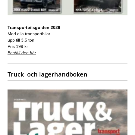
Transportbilsguiden 2026
Med alla transportbilar
upp till 3,5 ton
Pris 199 kr
Beställ den här
Truck- och lagerhandboken