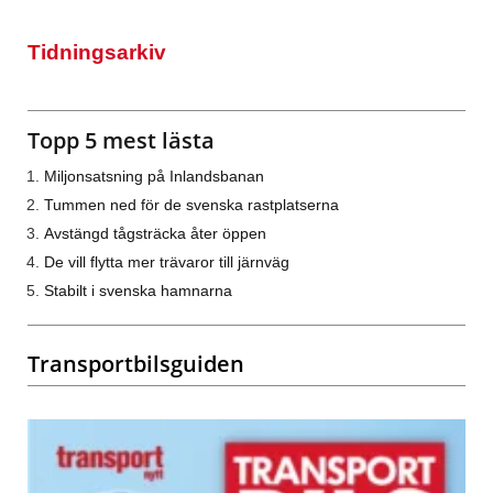
Tidningsarkiv
Topp 5 mest lästa
Miljonsatsning på Inlandsbanan
Tummen ned för de svenska rastplatserna
Avstängd tågsträcka åter öppen
De vill flytta mer trävaror till järnväg
Stabilt i svenska hamnarna
Transportbilsguiden