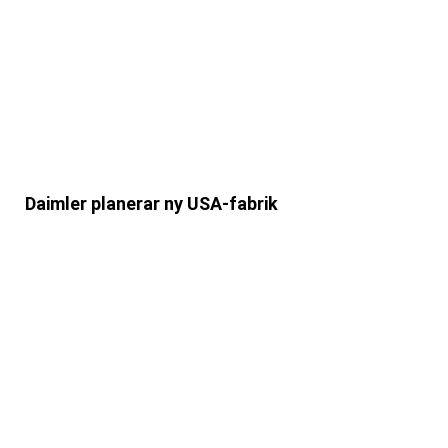
Daimler planerar ny USA-fabrik