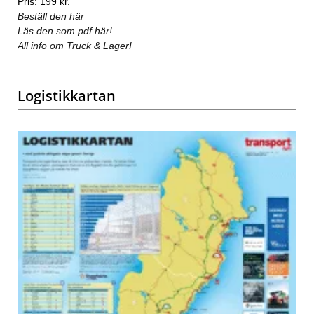
Pris: 199 kr.
Beställ den här
Läs den som pdf här!
All info om Truck & Lager!
Logistikkartan