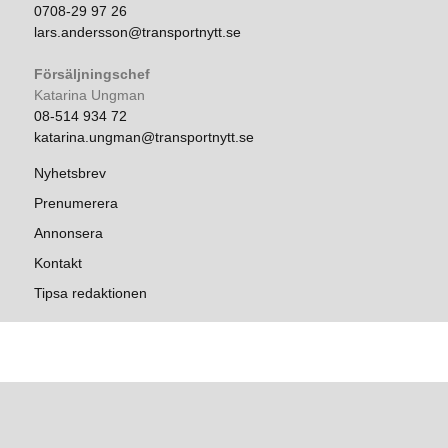
0708-29 97 26
lars.andersson@transportnytt.se
Försäljningschef
Katarina Ungman
08-514 934 72
katarina.ungman@transportnytt.se
Nyhetsbrev
Prenumerera
Annonsera
Kontakt
Tipsa redaktionen