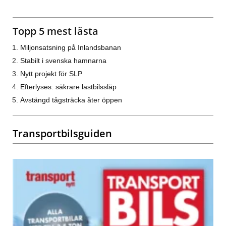
Topp 5 mest lästa
Miljonsatsning på Inlandsbanan
Stabilt i svenska hamnarna
Nytt projekt för SLP
Efterlyses: säkrare lastbilssläp
Avstängd tågsträcka åter öppen
Transportbilsguiden