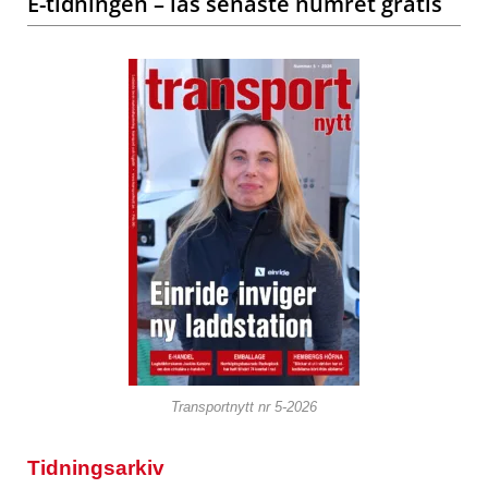
E-tidningen – läs senaste numret gratis
Transportnytt nr 5-2026
Tidningsarkiv