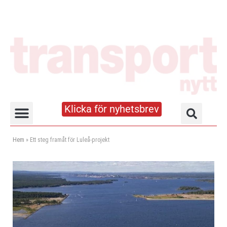
Klicka för nyhetsbrev
Truck- och lagerhandboken
Hem
»
Ett steg framåt för Luleå-projekt