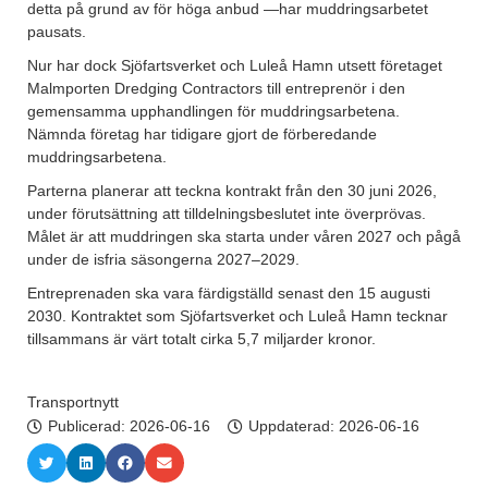
detta på grund av för höga anbud —har muddringsarbetet
pausats.
Nur har dock Sjöfartsverket och Luleå Hamn utsett företaget
Malmporten Dredging Contractors till entreprenör i den
gemensamma upphandlingen för muddringsarbetena.
Nämnda företag har tidigare gjort de förberedande
muddringsarbetena.
Parterna planerar att teckna kontrakt från den 30 juni 2026,
under förutsättning att tilldelningsbeslutet inte överprövas.
Målet är att muddringen ska starta under våren 2027 och pågå
under de isfria säsongerna 2027–2029.
Entreprenaden ska vara färdigställd senast den 15 augusti
2030. Kontraktet som Sjöfartsverket och Luleå Hamn tecknar
tillsammans är värt totalt cirka 5,7 miljarder kronor.
Transportnytt
Publicerad:
2026-06-16
Uppdaterad: 2026-06-16