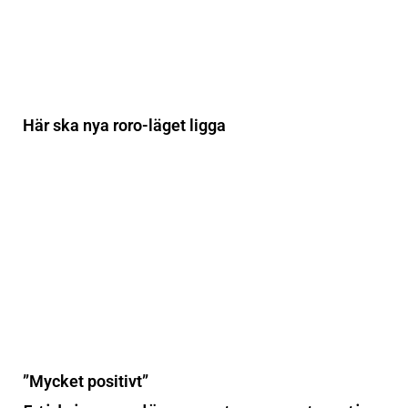
Här ska nya roro-läget ligga
”Mycket positivt”