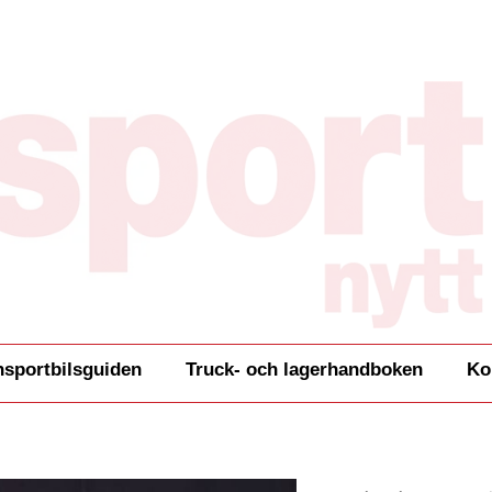
nsportbilsguiden
Truck- och lagerhandboken
Ko