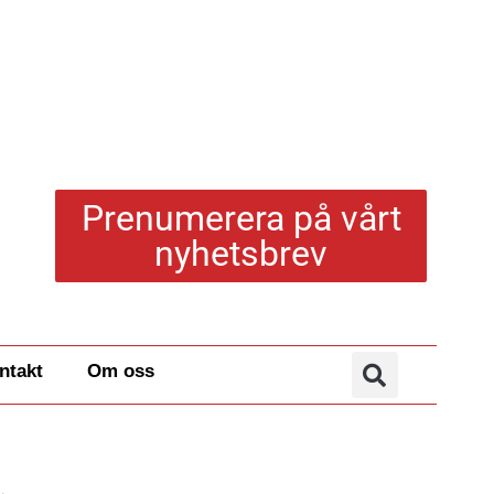
Prenumerera på vårt
nyhetsbrev
ntakt
Om oss