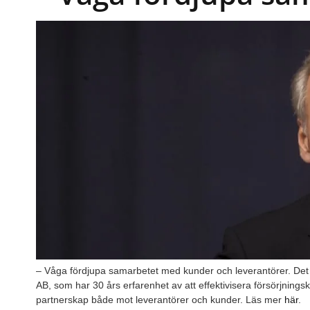
– Våga fördjupa samarbetet med kunder och leverantörer. De
AB, som har 30 års erfarenhet av att effektivisera försörjning
partnerskap både mot leverantörer och kunder. Läs mer
här
.