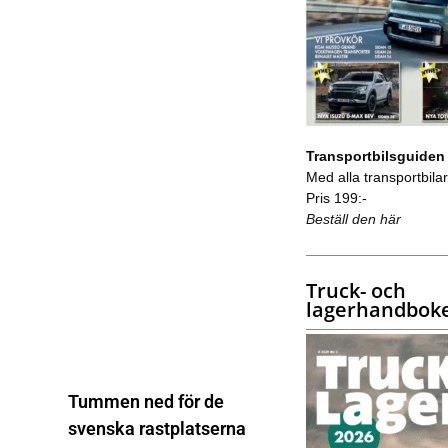
Transportbilsguiden
Med alla transportbilar 
Pris 199:-
Beställ den här
Truck- och
lagerhandbok
Tummen ned för de
svenska rastplatserna