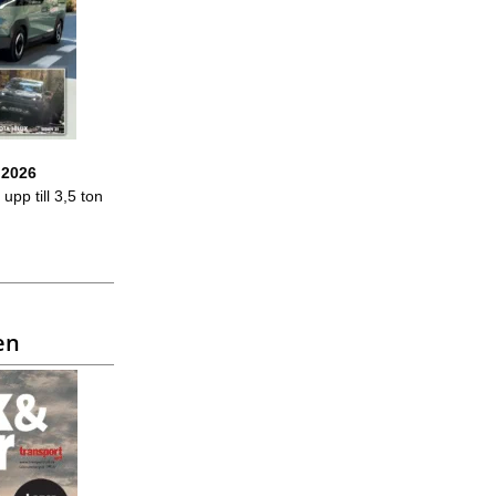
 2026
upp till 3,5 ton
en