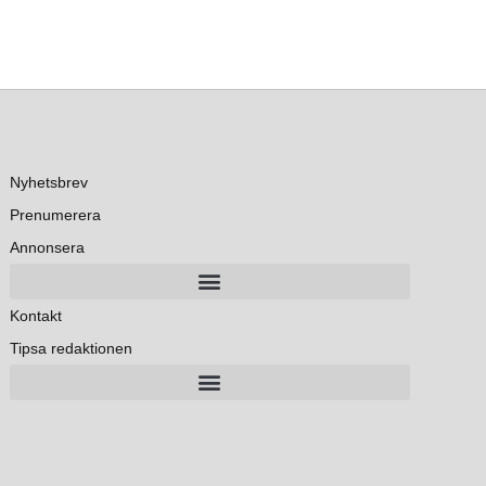
Nyhetsbrev
Prenumerera
Annonsera
Kontakt
Tipsa redaktionen