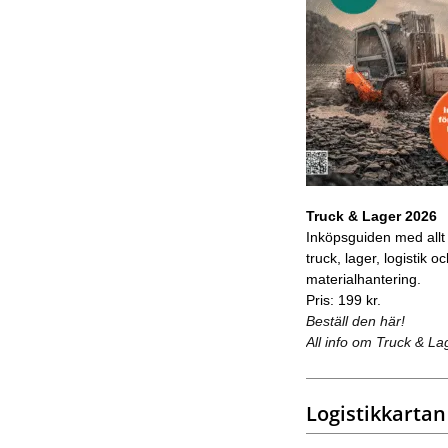
Truck & Lager 2026
Inköpsguiden med allt
truck, lager, logistik o
materialhantering.
Pris: 199 kr.
Beställ den här!
All info om Truck & La
Logistikkartan