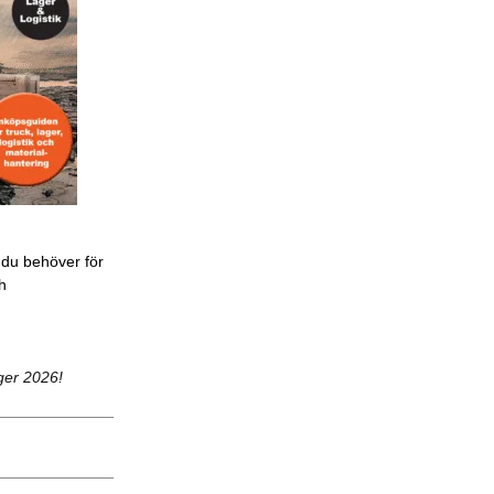
 du behöver för
ch
ger 2026!