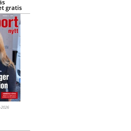
äs
t gratis
5-2026