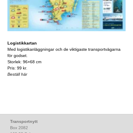
Logistikkartan
Med logistikanläggningar och de viktigaste transportvägarna
för godset.
Storlek: 96×68 cm
Pris: 99 kr.
Beställ här
Transportnytt
Box 2082