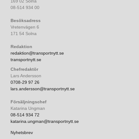
169 02 Solna
08-514 934 00
Besöksadress
Vretenvägen 6
171 54 Solna
Redaktion
redaktion@transportnytt.se
transportnytt.se
Chefredaktör
Lars Andersson
0708-29 97 26
lars.andersson@transportnytt.se
Försäljningschef
Katarina Ungman
08-514 934 72
katarina.ungman@transportnytt.se
Nyhetsbrev