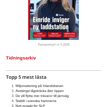
Transportnytt nr 5-2026
Tidningsarkiv
Topp 5 mest lästa
Miljonsatsning på Inlandsbanan
Avstängd tågsträcka åter öppen
De vill flytta mer trävaror till järnväg
Stabilt i svenska hamnarna
Nytt projekt för SLP