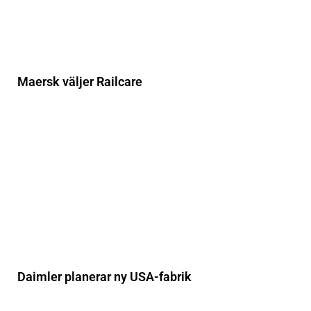
Maersk väljer Railcare
Daimler planerar ny USA-fabrik