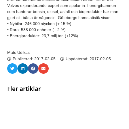
Volvos expanderande export som spelar in. I energihamnen
som hanterar bensin, diesel, asfalt och bioprodukter har man
gjort sitt bästa år någonsin. Göteborgs hamstatistik visar:
• Nybilar: 246 000 stycken (+ 15 %)
• Roro: 538 000 enheter (+ 2 %)
• Energiprodukter: 23,7 milj ton (+12%)
Mats Udikas
Publicerad:
2017-02-05
Uppdaterad: 2017-02-05
Fler artiklar