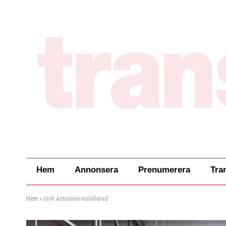
Hem
Annonsera
Prenumerera
Tra
Hem
»
Unik Autostore installerad