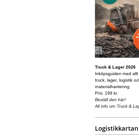
Truck & Lager 2026
Inköpsguiden med allt
truck, lager, logistik o
materialhantering.
Pris: 199 kr.
Beställ den här!
All info om Truck & La
Logistikkartan