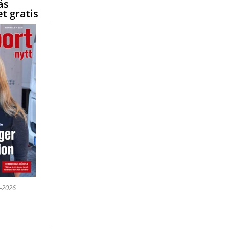
äs
t gratis
5-2026