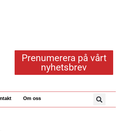
Prenumerera på vårt
nyhetsbrev
ntakt
Om oss