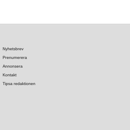
Nyhetsbrev
Prenumerera
Annonsera
Kontakt
Tipsa redaktionen