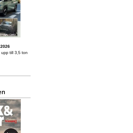
 2026
upp till 3,5 ton
en