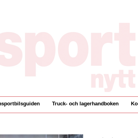
nsportbilsguiden
Truck- och lagerhandboken
Ko