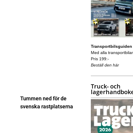
Transportbilsguiden
Med alla transportbilar 
Pris 199:-
Beställ den här
Truck- och
lagerhandbok
Tummen ned för de
svenska rastplatserna