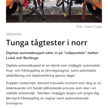
Foto: Green Cargo
JÄRNVÄG
Tunga tågtester i norr
Digitala automatkoppel sätts in på ”stålpendeln” mellan
Luleå och Borlänge.
Digitala automatkoppel är en teknik som möjliggör automatisk
ihop- och frånkoppling av järnvägsvagnar, samt automatisk
elektrifiering och dataöverföring genom tåget.
Kopplen undanröjer därmed manuella moment som idag är en
tidskrävande och fysiskt påfrestande process som sker i en
riskfylld arbetsmiljö. Tekniken möjliggör längre och tyngre tåg,
fjärrstyrd frånkoppling av vagnar samt automatiserade
bromsprov.