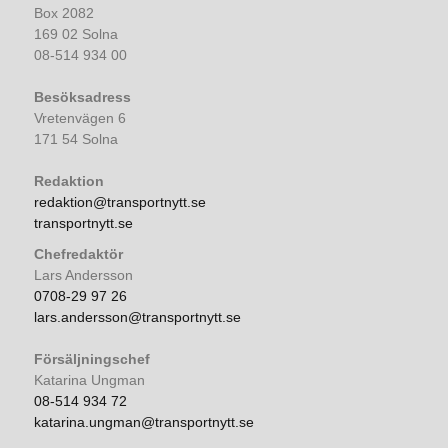
Box 2082
169 02 Solna
08-514 934 00
Besöksadress
Vretenvägen 6
171 54 Solna
Redaktion
redaktion@transportnytt.se
transportnytt.se
Chefredaktör
Lars Andersson
0708-29 97 26
lars.andersson@transportnytt.se
Försäljningschef
Katarina Ungman
08-514 934 72
katarina.ungman@transportnytt.se