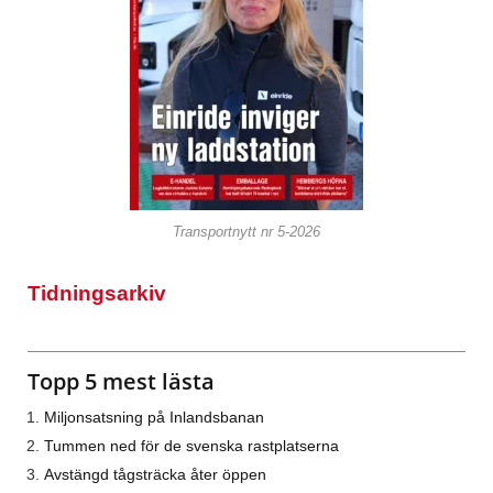
Transportnytt nr 5-2026
Tidningsarkiv
Topp 5 mest lästa
Miljonsatsning på Inlandsbanan
Tummen ned för de svenska rastplatserna
Avstängd tågsträcka åter öppen