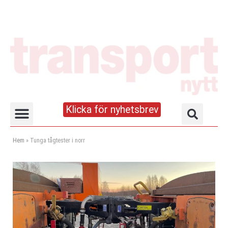
Klicka för nyhetsbrev
Truck- och lagerhandboken
Hem
»
Tunga tågtester i norr