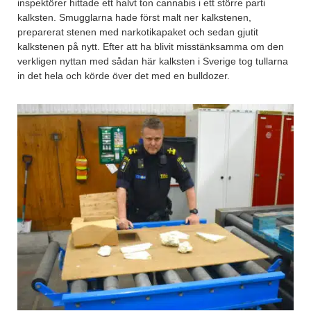
inspektörer hittade ett halvt ton cannabis i ett större parti
kalksten. Smugglarna hade först malt ner kalkstenen,
preparerat stenen med narkotikapaket och sedan gjutit
kalkstenen på nytt. Efter att ha blivit misstänksamma om den
verkligen nyttan med sådan här kalksten i Sverige tog tullarna
in det hela och körde över det med en bulldozer.