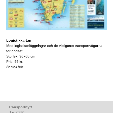
Logistikkartan
Med logistikanläggningar och de viktigaste transportvägarna
för godset.
Storlek: 96×68 cm
Pris: 99 kr.
Beställ här
Transportnytt
Box 2082