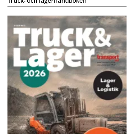
Truck- och lagerhandboken