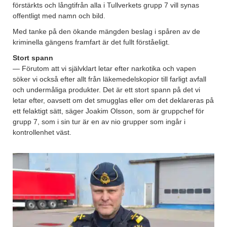
förstärkts och långtifrån alla i Tullverkets grupp 7 vill synas
offentligt med namn och bild.
Med tanke på den ökande mängden beslag i spåren av de
kriminella gängens framfart är det fullt förståeligt.
Stort spann
— Förutom att vi självklart letar efter narkotika och vapen
söker vi också efter allt från läkemedelskopior till farligt avfall
och undermåliga produkter. Det är ett stort spann på det vi
letar efter, oavsett om det smugglas eller om det deklareras på
ett felaktigt sätt, säger Joakim Olsson, som är gruppchef för
grupp 7, som i sin tur är en av nio grupper som ingår i
kontrollenhet väst.