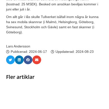
(kostnad: 25 MSEK). Besked om ansökan beviljas kommer i
juni eller juli i år.
Om allt går i lås skulle Tullverket isåfall inom några år kunna
ha sex mobila skannrar (i Malmö, Helsingborg, Göteborg,
Svinesund, Stockholm och Gävle) samt en fast skanner (i
Göteborg).
Lars Andersson
Publicerad:
2024-06-17
Uppdaterad: 2024-08-23
Fler artiklar