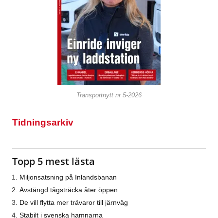
Transportnytt nr 5-2026
Tidningsarkiv
Topp 5 mest lästa
Miljonsatsning på Inlandsbanan
Avstängd tågsträcka åter öppen
De vill flytta mer trävaror till järnväg
Stabilt i svenska hamnarna