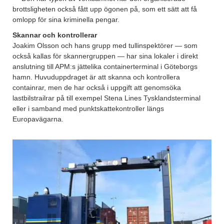
brottsligheten också fått upp ögonen på, som ett sätt att få
omlopp för sina kriminella pengar.
Skannar och kontrollerar
Joakim Olsson och hans grupp med tullinspektörer — som
också kallas för skannergruppen — har sina lokaler i direkt
anslutning till APM:s jättelika containerterminal i Göteborgs
hamn. Huvuduppdraget är att skanna och kontrollera
containrar, men de har också i uppgift att genomsöka
lastbilstrailrar på till exempel Stena Lines Tysklandsterminal
eller i samband med punktskattekontroller längs
Europavägarna.