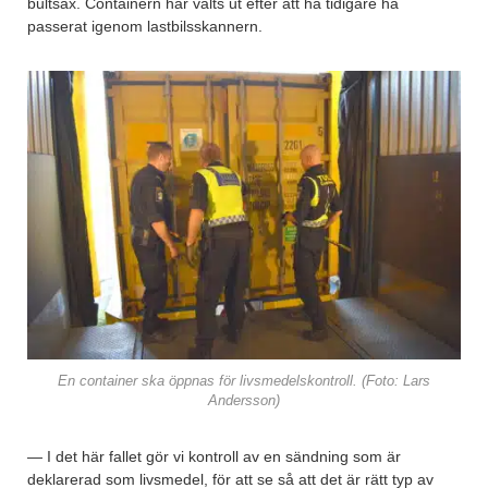
bultsax. Containern har valts ut efter att ha tidigare ha
passerat igenom lastbilsskannern.
En container ska öppnas för livsmedelskontroll. (Foto: Lars
Andersson)
— I det här fallet gör vi kontroll av en sändning som är
deklarerad som livsmedel, för att se så att det är rätt typ av