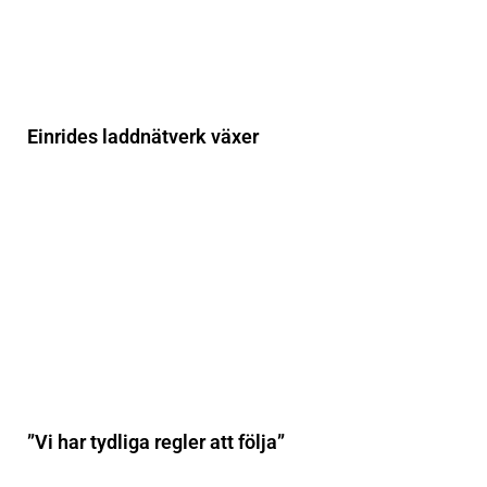
Einrides laddnätverk växer
”Vi har tydliga regler att följa”