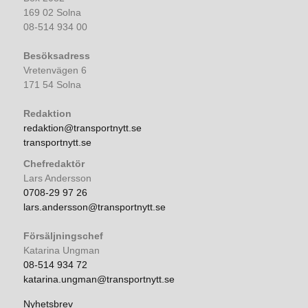
169 02 Solna
08-514 934 00
Besöksadress
Vretenvägen 6
171 54 Solna
Redaktion
redaktion@transportnytt.se
transportnytt.se
Chefredaktör
Lars Andersson
0708-29 97 26
lars.andersson@transportnytt.se
Försäljningschef
Katarina Ungman
08-514 934 72
katarina.ungman@transportnytt.se
Nyhetsbrev