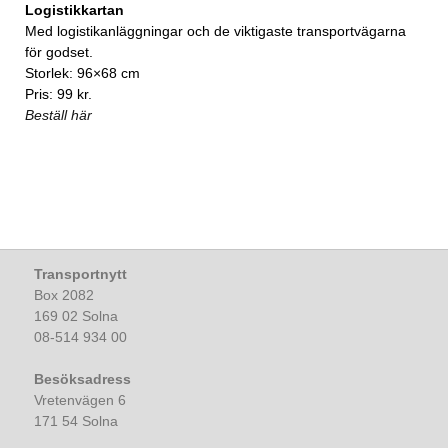
Logistikkartan
Med logistikanläggningar och de viktigaste transportvägarna
för godset.
Storlek: 96×68 cm
Pris: 99 kr.
Beställ här
Transportnytt
Box 2082
169 02 Solna
08-514 934 00
Besöksadress
Vretenvägen 6
171 54 Solna