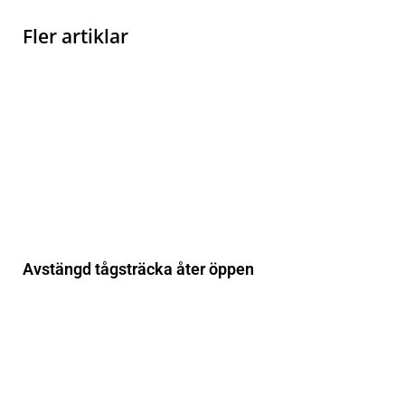
Fler artiklar
Avstängd tågsträcka åter öppen