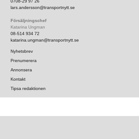
0708-29 97 26
lars.andersson@transportnytt.se
Försäljningschef
Katarina Ungman
08-514 934 72
katarina.ungman@transportnytt.se
Nyhetsbrev
Prenumerera
Annonsera
Kontakt
Tipsa redaktionen