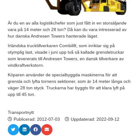
Är du en av alla logistikchefer som just fått in en storsäljande
vara på 14 meter och 28 ton? Då kan du vara intresserad av
hur danska Andresen Towers hanterade läget.
Irländska trucktillverkaren Combilift, som inriktar sig på
otymplig last, visade i juni upp två så kallade grensletruckar
som levererats till Andresen Towers, en dansk tillverkare av
vindkraftverkstorn.
Köparen använder de specialbyggda maskinerna för att
grensla och lyfta tornens sektioner, som är 14 meter långa och
väger 28 ton styck. Truckarna har byggts för att klara lyft på
upp till 45 ton.
Transportnytt
Publicerad:
2012-07-03
Uppdaterad: 2022-09-12