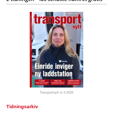
Transportnytt nr 5-2026
Tidningsarkiv