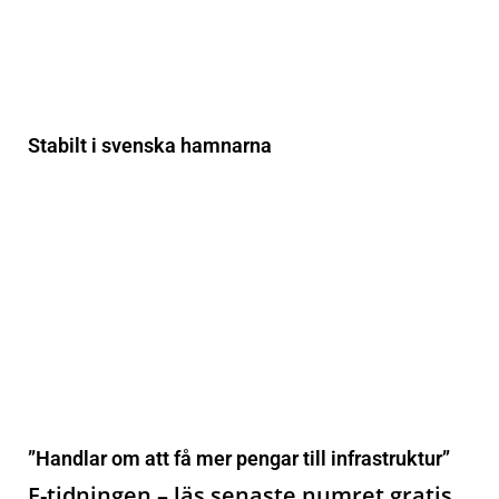
Stabilt i svenska hamnarna
”Handlar om att få mer pengar till infrastruktur”
E-tidningen – läs senaste numret gratis