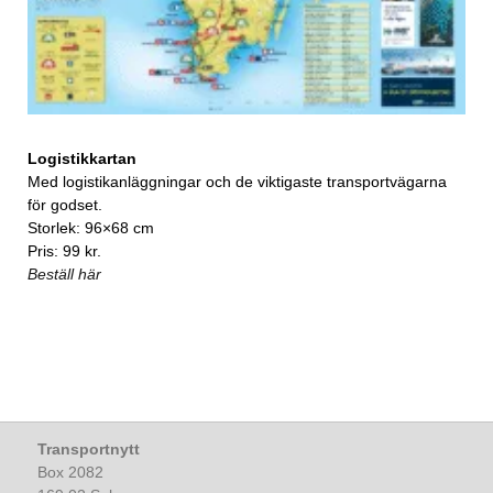
Logistikkartan
Med logistikanläggningar och de viktigaste transportvägarna
för godset.
Storlek: 96×68 cm
Pris: 99 kr.
Beställ här
Transportnytt
Box 2082