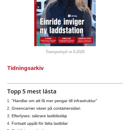
Transportnytt nr 5-2026
Tidningsarkiv
Topp 5 mest lästa
”Handlar om att få mer pengar till infrastruktur”
Greencarrier växer på containersidan
Efterlyses: säkrare lastbilssläp
Fortsatt uppåt för lätta lastbilar