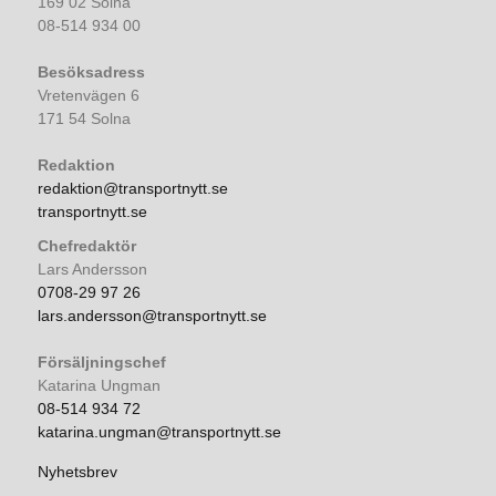
169 02 Solna
08-514 934 00
Besöksadress
Vretenvägen 6
171 54 Solna
Redaktion
redaktion@transportnytt.se
transportnytt.se
Chefredaktör
Lars Andersson
0708-29 97 26
lars.andersson@transportnytt.se
Försäljningschef
Katarina Ungman
08-514 934 72
katarina.ungman@transportnytt.se
Nyhetsbrev