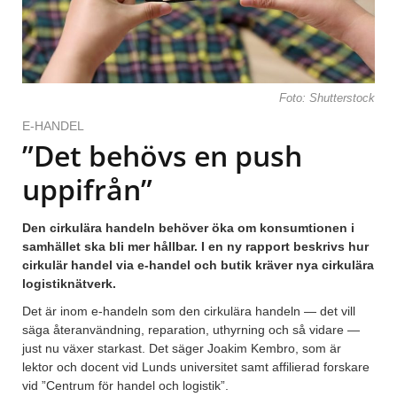
Foto: Shutterstock
E-HANDEL
”Det behövs en push
uppifrån”
Den cirkulära handeln behöver öka om konsumtionen i
samhället ska bli mer hållbar. I en ny rapport beskrivs hur
cirkulär handel via e-handel och butik kräver nya cirkulära
logistiknätverk.
Det är inom e-handeln som den cirkulära handeln — det vill
säga återanvändning, reparation, uthyrning och så vidare —
just nu växer starkast. Det säger Joakim Kembro, som är
lektor och docent vid Lunds universitet samt affilierad forskare
vid ”Centrum för handel och logistik”.