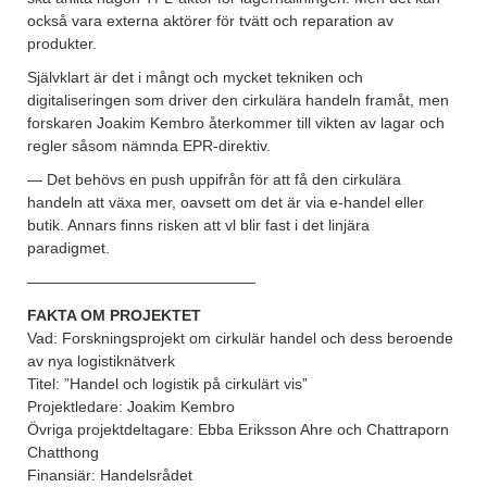
också vara externa aktörer för tvätt och reparation av
produkter.
Självklart är det i mångt och mycket tekniken och
digitaliseringen som driver den cirkulära handeln framåt, men
forskaren Joakim Kembro återkommer till vikten av lagar och
regler såsom nämnda EPR-direktiv.
— Det behövs en push uppifrån för att få den cirkulära
handeln att växa mer, oavsett om det är via e-handel eller
butik. Annars finns risken att vl blir fast i det linjära
paradigmet.
———————————————
FAKTA OM PROJEKTET
Vad: Forskningsprojekt om cirkulär handel och dess beroende
av nya logistiknätverk
Titel: ”Handel och logistik på cirkulärt vis”
Projektledare: Joakim Kembro
Övriga projektdeltagare: Ebba Eriksson Ahre och Chattraporn
Chatthong
Finansiär: Handelsrådet