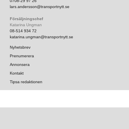
0708-29 97 26
lars.andersson@transportnytt.se
Försäljningschef
Katarina Ungman
08-514 934 72
katarina.ungman@transportnytt.se
Nyhetsbrev
Prenumerera
Annonsera
Kontakt
Tipsa redaktionen