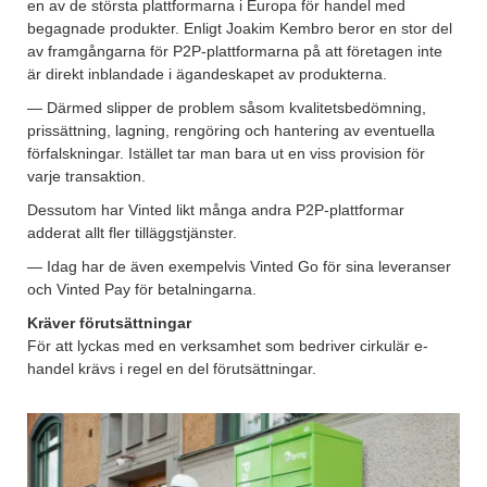
en av de största plattformarna i Europa för handel med
begagnade produkter. Enligt Joakim Kembro beror en stor del
av framgångarna för P2P-plattformarna på att företagen inte
är direkt inblandade i ägandeskapet av produkterna.
— Därmed slipper de problem såsom kvalitetsbedömning,
prissättning, lagning, rengöring och
hantering av eventuella
förfalskningar. Istället tar man bara ut en viss provision för
varje transaktion.
Dessutom har Vinted likt många andra P2P-plattformar
adderat allt fler tilläggstjänster.
— Idag har de även exempelvis Vinted Go för sina leveranser
och Vinted Pay för betalningarna.
Kräver förutsättningar
För att lyckas med en verksamhet som bedriver cirkulär e-
handel krävs i regel en del förutsättningar.