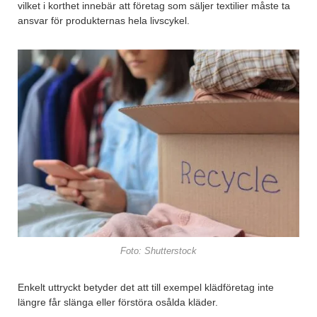
vilket i korthet innebär att företag som säljer textilier måste ta
ansvar för produkternas hela livscykel.
Foto: Shutterstock
Enkelt uttryckt betyder det att till exempel klädföretag inte
längre får slänga eller förstöra osålda kläder.