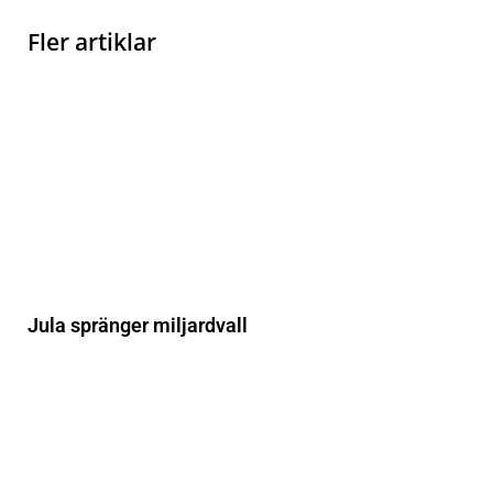
Fler artiklar
Jula spränger miljardvall