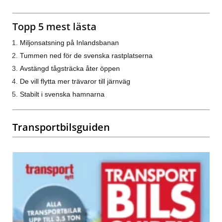
Topp 5 mest lästa
Miljonsatsning på Inlandsbanan
Tummen ned för de svenska rastplatserna
Avstängd tågsträcka åter öppen
De vill flytta mer trävaror till järnväg
Stabilt i svenska hamnarna
Transportbilsguiden