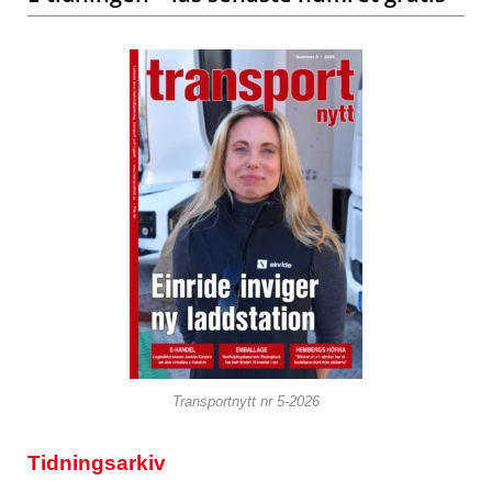
Transportnytt nr 5-2026
Tidningsarkiv