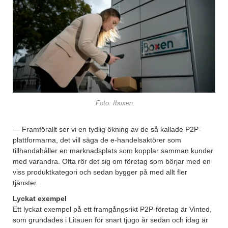
Foto: Iboxen
— Framförallt ser vi en tydlig ökning av de så kallade P2P-
plattformarna, det vill säga de e-handelsaktörer som
tillhandahåller en marknadsplats som kopplar samman kunder
med varandra. Ofta rör det sig om företag som börjar med en
viss produktkategori och sedan bygger på med allt fler
tjänster.
Lyckat exempel
Ett lyckat exempel på ett framgångsrikt P2P-företag är Vinted,
som grundades i Litauen för snart tjugo år sedan och idag är