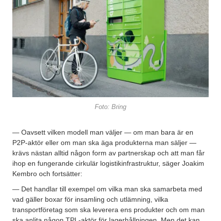
Foto: Bring
— Oavsett vilken modell man väljer — om man bara är en
P2P-aktör eller om man ska äga produkterna man säljer —
krävs nästan alltid någon form av partnerskap och att man får
ihop en fungerande cirkulär logistikinfrastruktur, säger Joakim
Kembro och fortsätter:
— Det handlar till exempel om vilka man ska samarbeta med
vad gäller boxar för insamling och utlämning, vilka
transportföretag som ska leverera ens produkter och om man
ska anlita någon TPL-aktör för lagerhållningen. Men det kan