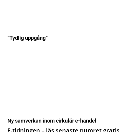
”Tydlig uppgång”
Ny samverkan inom cirkulär e-handel
E-tidningen – läs senaste numret gratis