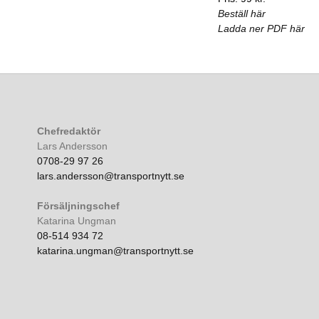
Beställ här
Ladda ner PDF här
Chefredaktör
Lars Andersson
0708-29 97 26
lars.andersson@transportnytt.se
Försäljningschef
Katarina Ungman
08-514 934 72
katarina.ungman@transportnytt.se