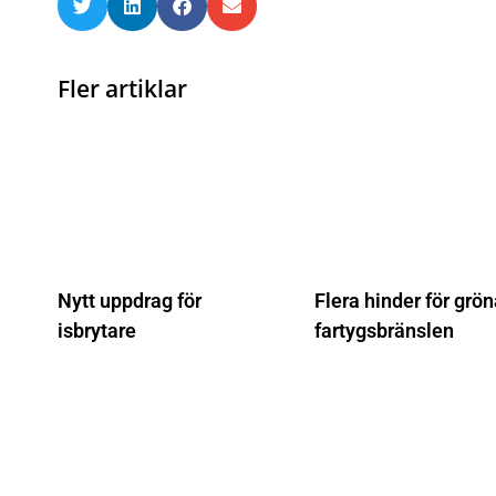
Fler artiklar
Nytt uppdrag för
Flera hinder för grö
isbrytare
fartygsbränslen