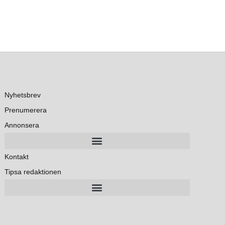
Nyhetsbrev
Prenumerera
Annonsera
Kontakt
Tipsa redaktionen