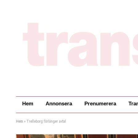
Hem
Annonsera
Prenumerera
Tra
Hem
»
Trelleborg förlänger avtal