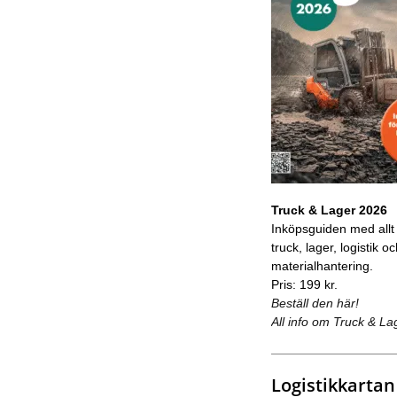
Truck & Lager 2026
Inköpsguiden med allt
truck, lager, logistik o
materialhantering.
Pris: 199 kr.
Beställ den här!
All info om Truck & La
Logistikkartan