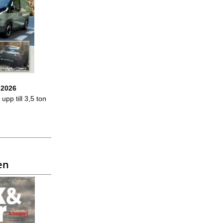
 2026
upp till 3,5 ton
en