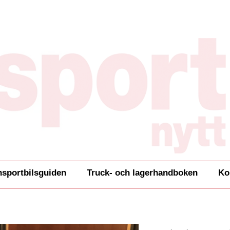
nsportbilsguiden
Truck- och lagerhandboken
Ko