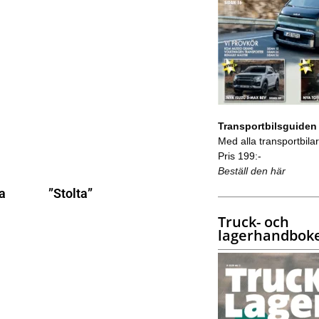
Transportbilsguiden
Med alla transportbilar 
Pris 199:-
Beställ den här
na
”Stolta”
Truck- och
lagerhandbok