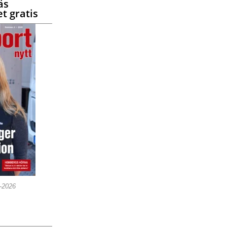
äs
t gratis
5-2026