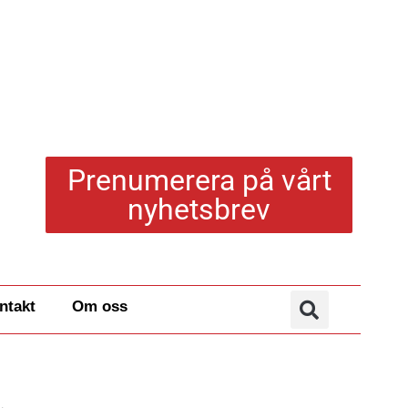
Prenumerera på vårt
nyhetsbrev
ntakt
Om oss