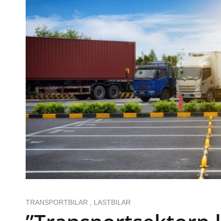
TRANSPORTBILAR
,
LASTBILAR