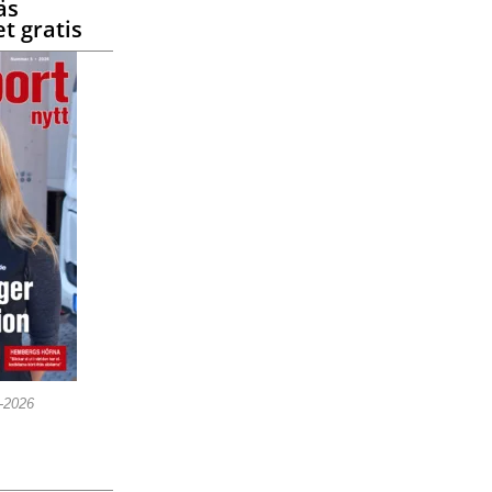
äs
t gratis
5-2026