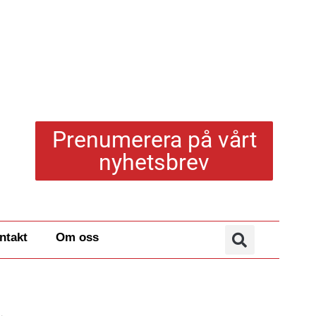
Prenumerera på vårt
nyhetsbrev
ntakt
Om oss