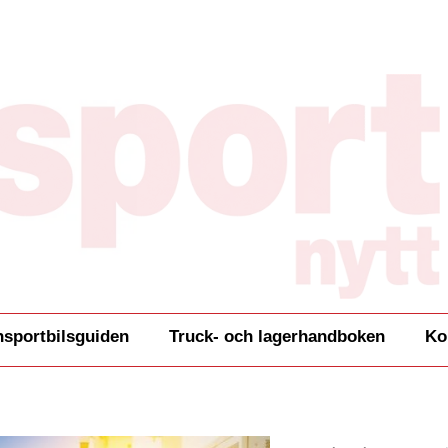
nsportbilsguiden
Truck- och lagerhandboken
Ko