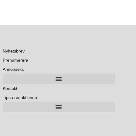
Nyhetsbrev
Prenumerera
Annonsera
Kontakt
Tipsa redaktionen