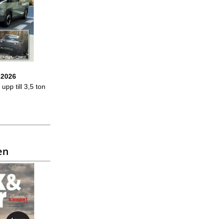
 2026
upp till 3,5 ton
en