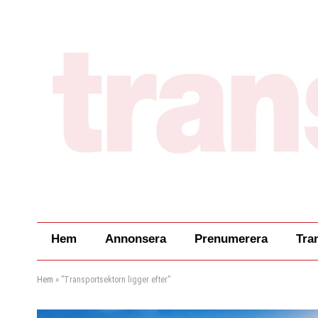
Hem
Annonsera
Prenumerera
Tra
Hem
»
”Transportsektorn ligger efter”