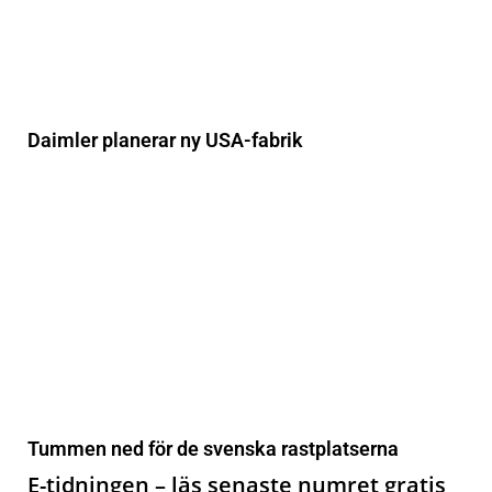
Daimler planerar ny USA-fabrik
Tummen ned för de svenska rastplatserna
E-tidningen – läs senaste numret gratis