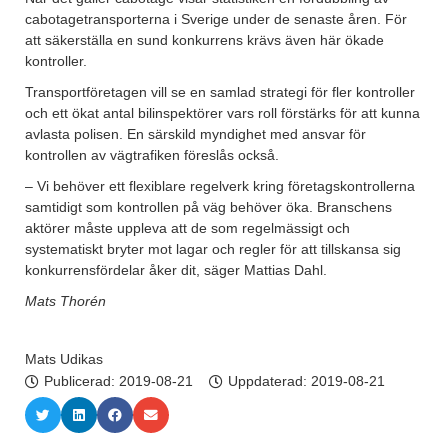
cabotagetransporterna i Sverige under de senaste åren. För
att säkerställa en sund konkurrens krävs även här ökade
kontroller.
Transportföretagen vill se en samlad strategi för fler kontroller
och ett ökat antal bilinspektörer vars roll förstärks för att kunna
avlasta polisen. En särskild myndighet med ansvar för
kontrollen av vägtrafiken föreslås också.
– Vi behöver ett flexiblare regelverk kring företagskontrollerna
samtidigt som kontrollen på väg behöver öka. Branschens
aktörer måste uppleva att de som regelmässigt och
systematiskt bryter mot lagar och regler för att tillskansa sig
konkurrensfördelar åker dit, säger Mattias Dahl.
Mats Thorén
Mats Udikas
Publicerad:
2019-08-21
Uppdaterad: 2019-08-21