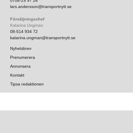
0708-29 97 26
lars.andersson@transportnytt.se
Försäljningschef
Katarina Ungman
08-514 934 72
katarina.ungman@transportnytt.se
Nyhetsbrev
Prenumerera
Annonsera
Kontakt
Tipsa redaktionen