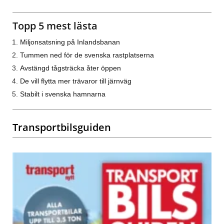
Topp 5 mest lästa
Miljonsatsning på Inlandsbanan
Tummen ned för de svenska rastplatserna
Avstängd tågsträcka åter öppen
De vill flytta mer trävaror till järnväg
Stabilt i svenska hamnarna
Transportbilsguiden