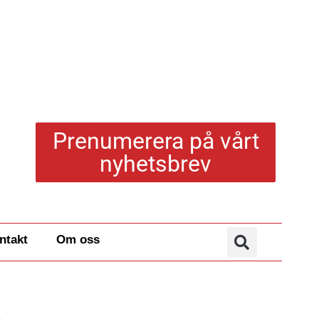
Prenumerera på vårt
nyhetsbrev
ntakt
Om oss