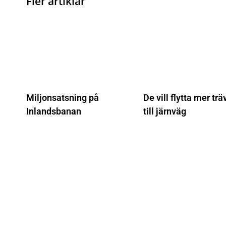
Fler artiklar
Miljonsatsning på
De vill flytta mer trä
Inlandsbanan
till järnväg