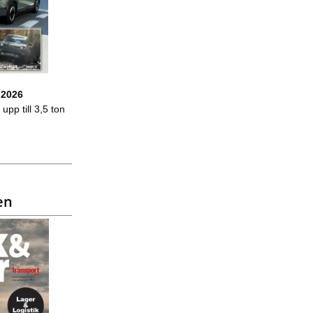
 2026
upp till 3,5 ton
en