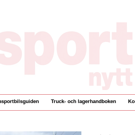
nsportbilsguiden
Truck- och lagerhandboken
Ko