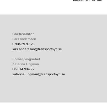
Chefredaktör
Lars Andersson
0708-29 97 26
lars.andersson@transportnytt.se
Försäljningschef
Katarina Ungman
08-514 934 72
katarina.ungman@transportnytt.se