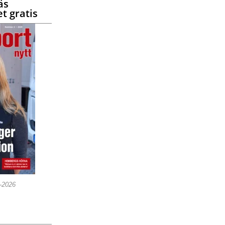
äs
t gratis
5-2026