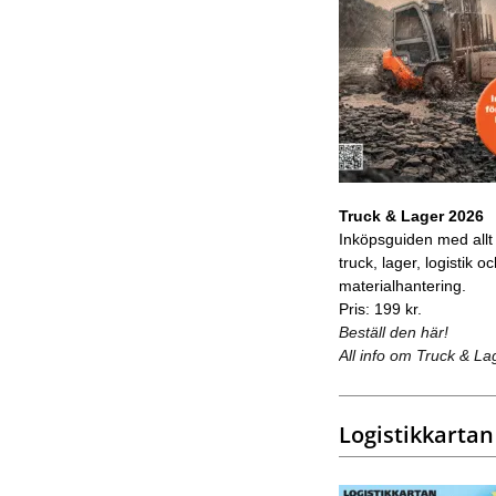
Truck & Lager 2026
Inköpsguiden med allt
truck, lager, logistik o
materialhantering.
Pris: 199 kr.
Beställ den här!
All info om Truck & La
Logistikkartan