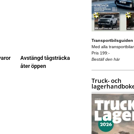
Transportbilsguiden
Med alla transportbilar 
Pris 199:-
varor
Avstängd tågsträcka
Beställ den här
åter öppen
Truck- och
lagerhandbok