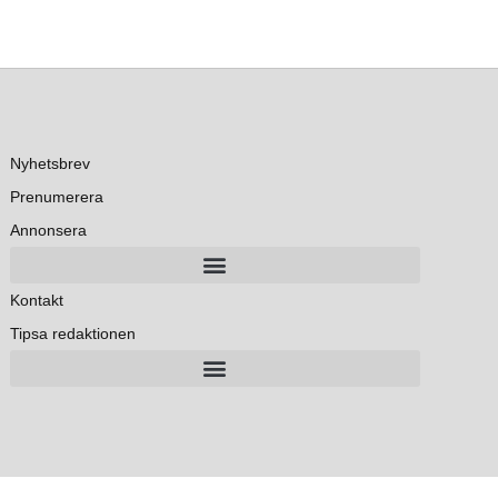
Nyhetsbrev
Prenumerera
Annonsera
Kontakt
Tipsa redaktionen