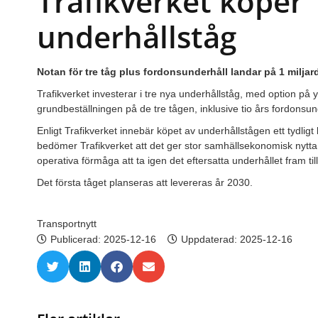
Trafikverket köper
underhållståg
Notan för tre tåg plus fordonsunderhåll landar på 1 miljar
Trafikverket investerar i tre nya underhållståg, med option på y
grundbeställningen på de tre tågen, inklusive tio års fordonsunde
Enligt Trafikverket innebär köpet av underhållstågen ett tydligt 
bedömer Trafikverket att det ger stor samhällsekonomisk nytta
operativa förmåga att ta igen det eftersatta underhållet fram til
Det första tåget planseras att levereras år 2030.
Transportnytt
Publicerad:
2025-12-16
Uppdaterad: 2025-12-16