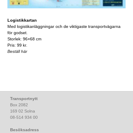
Logistikkartan
Med logistikanläggningar och de viktigaste transportvägarna
för godset.
Storlek: 96×68 cm
Pris: 99 kr.
Beställ här
Transportnytt
Box 2082
169 02 Solna
08-514 934 00
Besöksadress