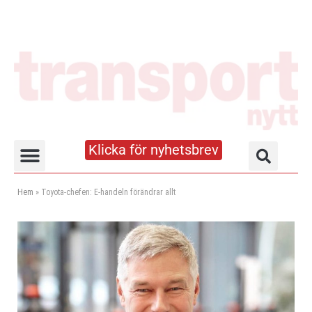
Klicka för nyhetsbrev
Truck- och lagerhandboken
Hem
»
Toyota-chefen: E-handeln förändrar allt