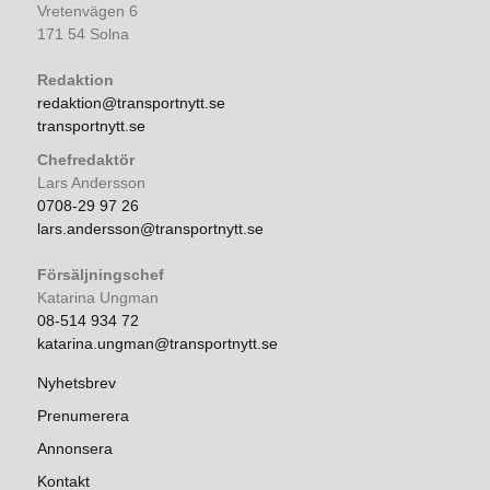
Vretenvägen 6
171 54 Solna
Redaktion
redaktion@transportnytt.se
transportnytt.se
Chefredaktör
Lars Andersson
0708-29 97 26
lars.andersson@transportnytt.se
Försäljningschef
Katarina Ungman
08-514 934 72
katarina.ungman@transportnytt.se
Nyhetsbrev
Prenumerera
Annonsera
Kontakt