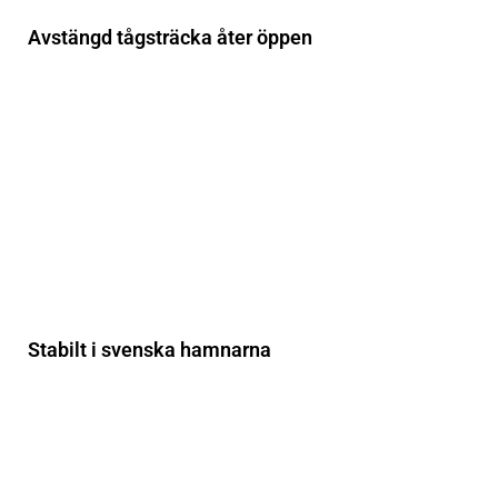
Avstängd tågsträcka åter öppen
Stabilt i svenska hamnarna