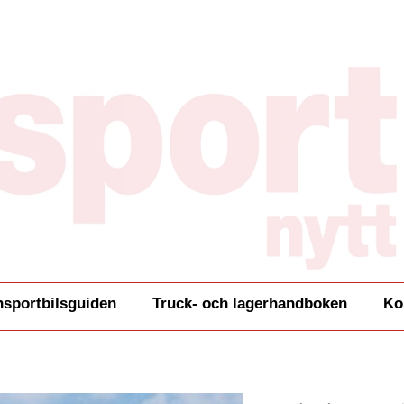
nsportbilsguiden
Truck- och lagerhandboken
Ko