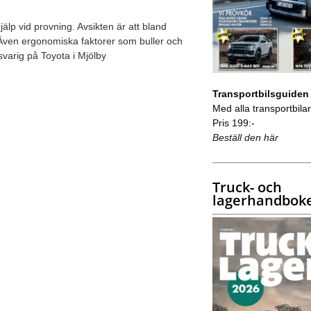
älp vid provning. Avsikten är att bland
. Även ergonomiska faktorer som buller och
svarig på Toyota i Mjölby
Transportbilsguiden
Med alla transportbilar 
Pris 199:-
Beställ den här
Truck- och
lagerhandbok