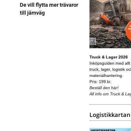
De vill flytta mer trävaror
till järnväg
Truck & Lager 2026
Inköpsguiden med allt
truck, lager, logistik o
materialhantering.
Pris: 199 kr.
Beställ den här!
All info om Truck & La
Logistikkartan