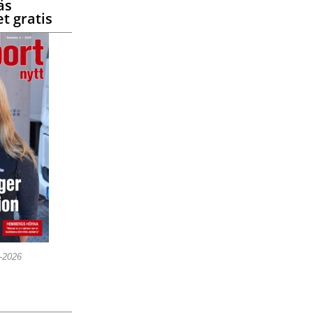
äs
t gratis
5-2026