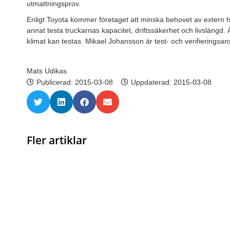
utmattningsprov.
Enligt Toyota kommer företaget att minska behovet av extern hj
annat testa truckarnas kapacitet, driftssäkerhet och livslängd
klimat kan testas. Mikael Johansson är test- och verifieringsan
Mats Udikas
Publicerad:
2015-03-08
Uppdaterad: 2015-03-08
Fler artiklar