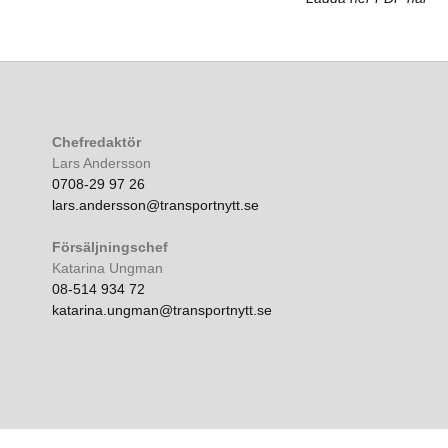
Chefredaktör
Lars Andersson
0708-29 97 26
lars.andersson@transportnytt.se
Försäljningschef
Katarina Ungman
08-514 934 72
katarina.ungman@transportnytt.se