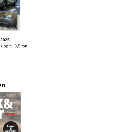
 2026
upp till 3,5 ton
en