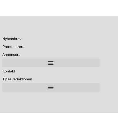
Nyhetsbrev
Prenumerera
Annonsera
Kontakt
Tipsa redaktionen