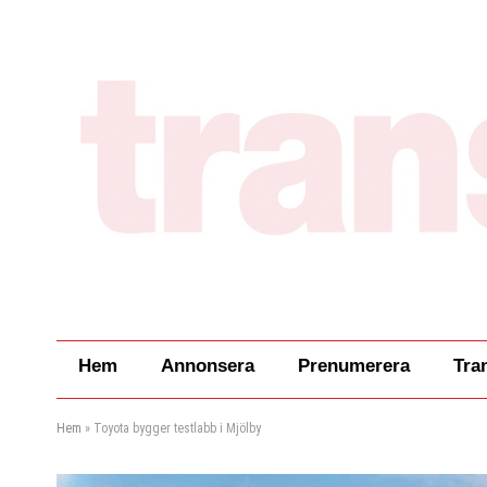
Hem
Annonsera
Prenumerera
Tra
Hem
»
Toyota bygger testlabb i Mjölby