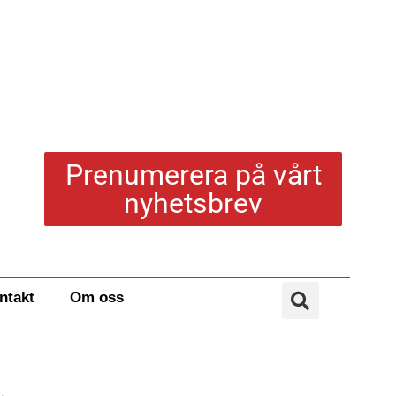
Prenumerera på vårt
nyhetsbrev
ntakt
Om oss