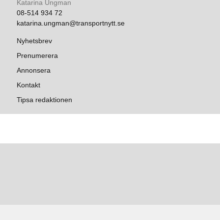
Katarina Ungman
08-514 934 72
katarina.ungman@transportnytt.se
Nyhetsbrev
Prenumerera
Annonsera
Kontakt
Tipsa redaktionen