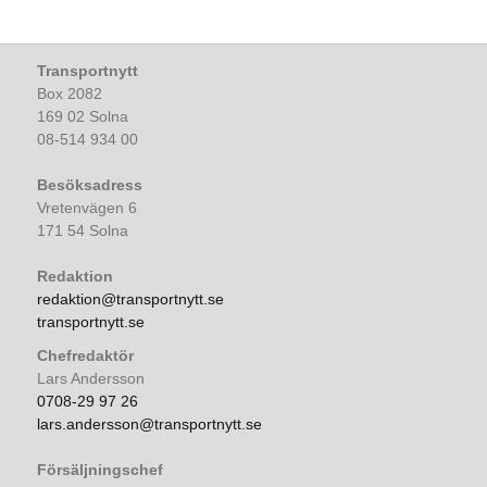
Transportnytt
Box 2082
169 02 Solna
08-514 934 00
Besöksadress
Vretenvägen 6
171 54 Solna
Redaktion
redaktion@transportnytt.se
transportnytt.se
Chefredaktör
Lars Andersson
0708-29 97 26
lars.andersson@transportnytt.se
Försäljningschef