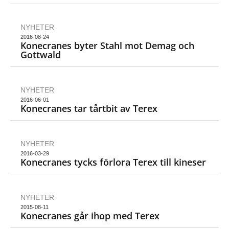
NYHETER
2016-08-24
Konecranes byter Stahl mot Demag och
Gottwald
NYHETER
2016-06-01
Konecranes tar tårtbit av Terex
NYHETER
2016-03-29
Konecranes tycks förlora Terex till kineser
NYHETER
2015-08-11
Konecranes går ihop med Terex