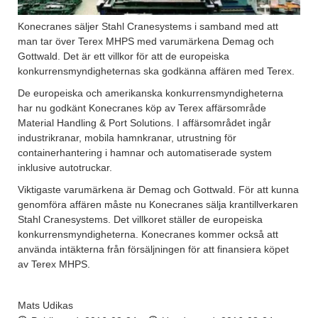
Konecranes säljer Stahl Cranesystems i samband med att
man tar över Terex MHPS med varumärkena Demag och
Gottwald. Det är ett villkor för att de europeiska
konkurrensmyndigheternas ska godkänna affären med Terex.
De europeiska och amerikanska konkurrensmyndigheterna
har nu godkänt Konecranes köp av Terex affärsområde
Material Handling & Port Solutions. I affärsområdet ingår
industrikranar, mobila hamnkranar, utrustning för
containerhantering i hamnar och automatiserade system
inklusive autotruckar.
Viktigaste varumärkena är Demag och Gottwald. För att kunna
genomföra affären måste nu Konecranes sälja krantillverkaren
Stahl Cranesystems. Det villkoret ställer de europeiska
konkurrensmyndigheterna. Konecranes kommer också att
använda intäkterna från försäljningen för att finansiera köpet
av Terex MHPS.
Mats Udikas