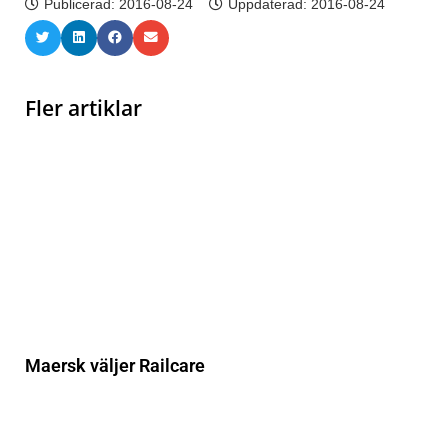
Publicerad:
2016-08-24
Uppdaterad: 2016-08-24
Fler artiklar
Maersk väljer Railcare