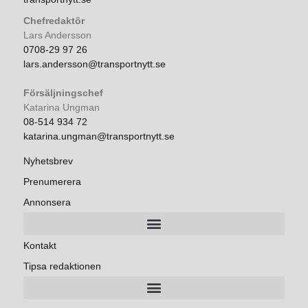
Chefredaktör
Lars Andersson
0708-29 97 26
lars.andersson@transportnytt.se
Försäljningschef
Katarina Ungman
08-514 934 72
katarina.ungman@transportnytt.se
Nyhetsbrev
Prenumerera
Annonsera
Kontakt
Tipsa redaktionen