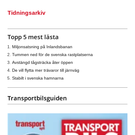
Tidningsarkiv
Topp 5 mest lästa
Miljonsatsning på Inlandsbanan
Tummen ned för de svenska rastplatserna
Avstängd tågsträcka åter öppen
De vill flytta mer trävaror till järnväg
Stabilt i svenska hamnarna
Transportbilsguiden