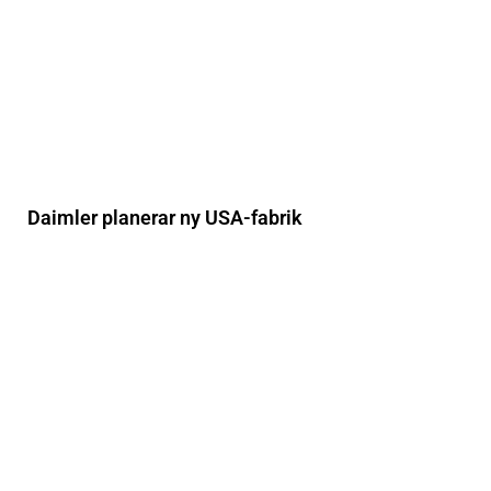
Daimler planerar ny USA-fabrik