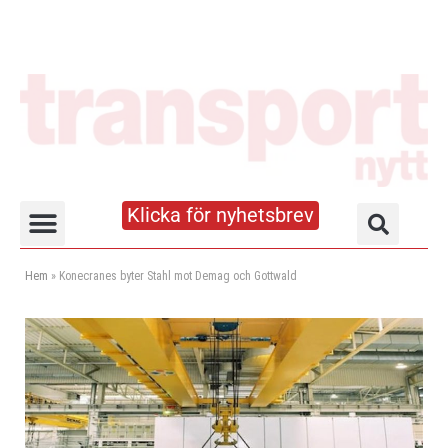
Klicka för nyhetsbrev
Truck- och lagerhandboken
Hem
»
Konecranes byter Stahl mot Demag och Gottwald