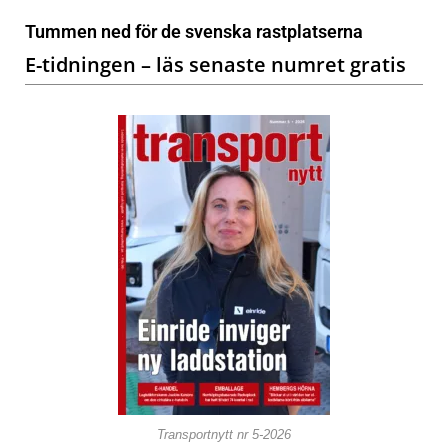
Tummen ned för de svenska rastplatserna
E-tidningen – läs senaste numret gratis
Transportnytt nr 5-2026