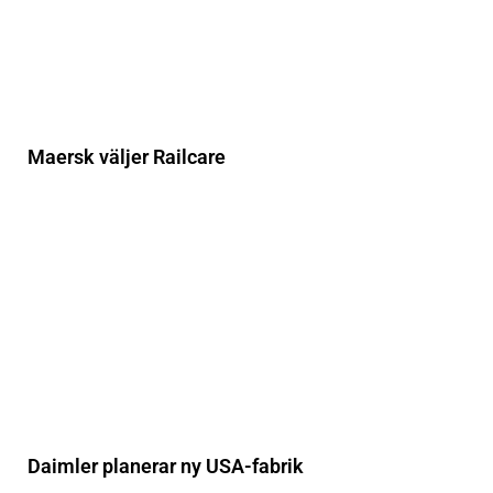
Maersk väljer Railcare
Daimler planerar ny USA-fabrik