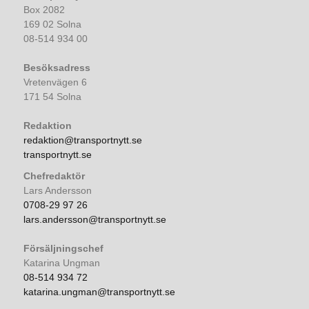
Box 2082
169 02 Solna
08-514 934 00
Besöksadress
Vretenvägen 6
171 54 Solna
Redaktion
redaktion@transportnytt.se
transportnytt.se
Chefredaktör
Lars Andersson
0708-29 97 26
lars.andersson@transportnytt.se
Försäljningschef
Katarina Ungman
08-514 934 72
katarina.ungman@transportnytt.se