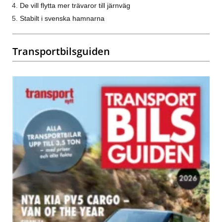
De vill flytta mer trävaror till järnväg
Stabilt i svenska hamnarna
Transportbilsguiden