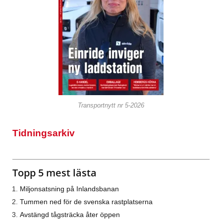
Transportnytt nr 5-2026
Tidningsarkiv
Topp 5 mest lästa
Miljonsatsning på Inlandsbanan
Tummen ned för de svenska rastplatserna
Avstängd tågsträcka åter öppen