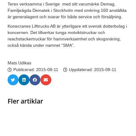
Terex verksamma i Sverige med sitt varumärke Demag.
Familjeägda Dematek i Stockholm med omkring 160 anställda
är generalagent och svarar för både service och försäljning.
Konecranes Lifttrucks AB är ytterligare ett svensk dotterbolag i
koncernen. Det tillverkar tunga motviktstruckar och
reachstackertruckar för hamnverksamhet och skogsnäring,
också kända under namnet ”SMA”.
Mats Udikas
Publicerad:
2015-08-11
Uppdaterad: 2015-08-11
Fler artiklar