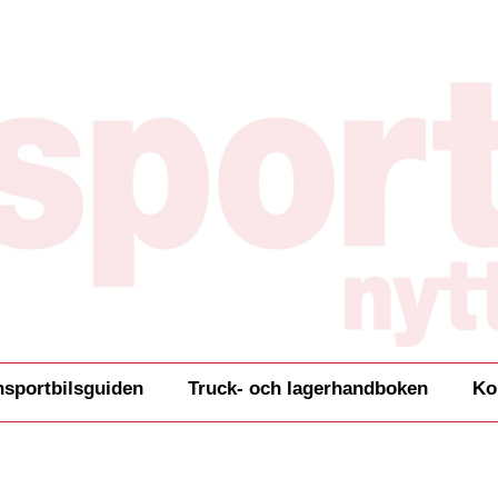
nsportbilsguiden
Truck- och lagerhandboken
Ko