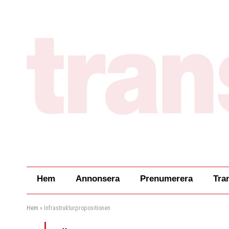
Hem
Annonsera
Prenumerera
Tra
Hem
»
Infrastrukturpropositionen