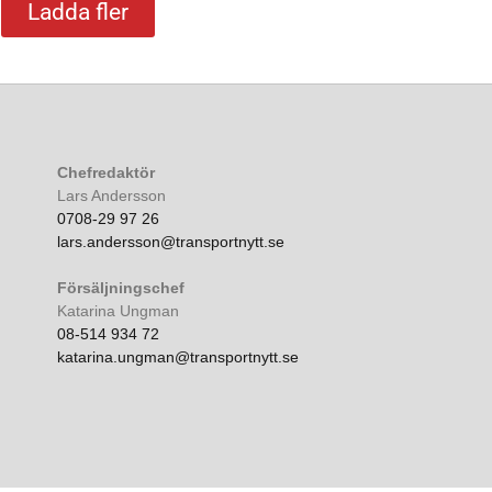
Ladda fler
Chefredaktör
Lars Andersson
0708-29 97 26
lars.andersson@transportnytt.se
Försäljningschef
Katarina Ungman
08-514 934 72
katarina.ungman@transportnytt.se