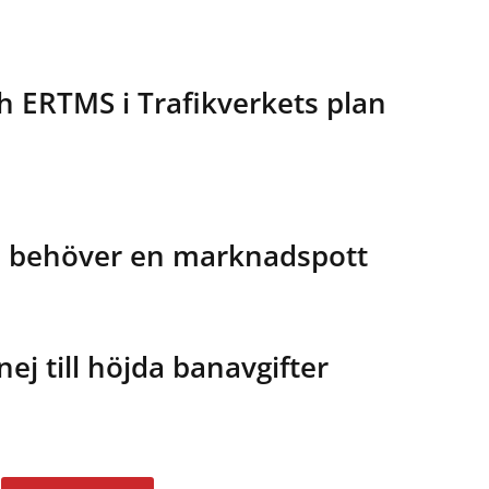
h ERTMS i Trafikverkets plan
en behöver en marknadspott
ej till höjda banavgifter