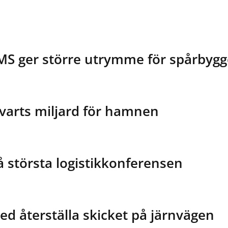
MS ger större utrymme för spårbygg
varts miljard för hamnen
å största logistikkonferensen
ed återställa skicket på järnvägen