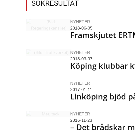
SÖKRESULTAT
NYHETER
2018-06-05
Framskjutet ERT
NYHETER
2018-03-07
Köping klubbar k
NYHETER
2017-01-11
Linköping bjöd p
NYHETER
2016-11-23
– Det brådskar m