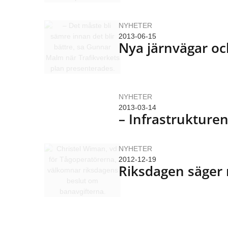
NYHETER
2013-06-15
Nya järnvägar oc
NYHETER
2013-03-14
– Infrastruktur
NYHETER
2012-12-19
Riksdagen säger n