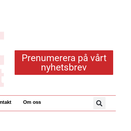
Prenumerera på vårt
nyhetsbrev
ntakt
Om oss