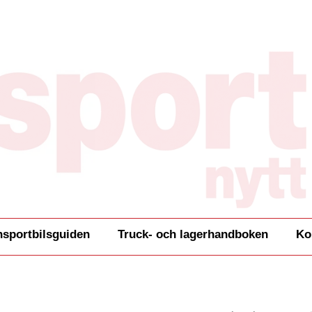
nsportbilsguiden
Truck- och lagerhandboken
Ko