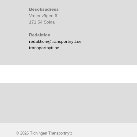
Besöksadress
Vretenvägen 6
171 54 Solna
Redaktion
redaktion@transportnytt.se
transportnytt.se
© 2026 Tidningen Transportnytt