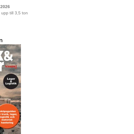
 2026
upp till 3,5 ton
n