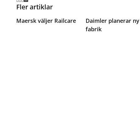
Fler artiklar
Maersk väljer Railcare
Daimler planerar ny
fabrik