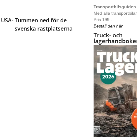
Transportbilsguiden
Med alla transportbilar 
 USA-
Tummen ned för de
Pris 199:-
Beställ den här
svenska rastplatserna
Truck- och
lagerhandboke