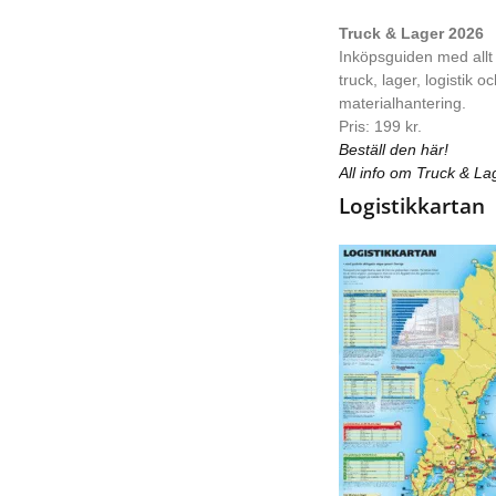
Truck & Lager 2026
Inköpsguiden med allt
truck, lager, logistik o
materialhantering.
Pris: 199 kr.
Beställ den här!
All info om Truck & La
Logistikkartan