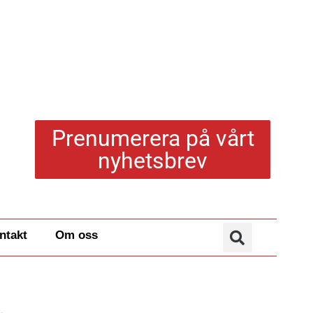
Prenumerera på vårt
nyhetsbrev
ntakt
Om oss