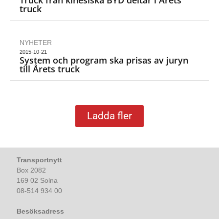
Truck från kinesiska BYD deltar i Årets
truck
NYHETER
2015-10-21
System och program ska prisas av juryn
till Årets truck
Ladda fler
Transportnytt
Box 2082
169 02 Solna
08-514 934 00
Besöksadress