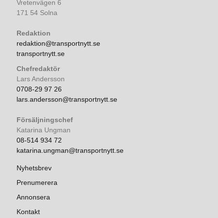
Vretenvägen 6
171 54 Solna
Redaktion
redaktion@transportnytt.se
transportnytt.se
Chefredaktör
Lars Andersson
0708-29 97 26
lars.andersson@transportnytt.se
Försäljningschef
Katarina Ungman
08-514 934 72
katarina.ungman@transportnytt.se
Nyhetsbrev
Prenumerera
Annonsera
Kontakt