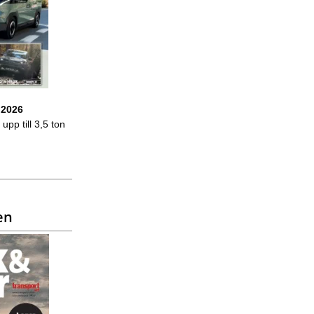
 2026
upp till 3,5 ton
en