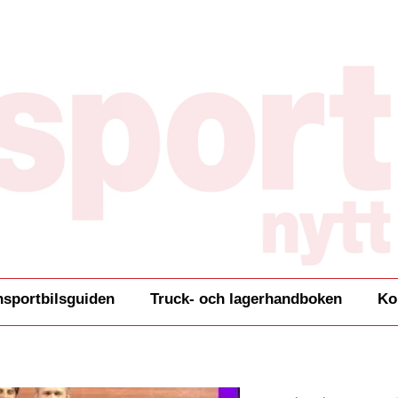
nsportbilsguiden
Truck- och lagerhandboken
Ko