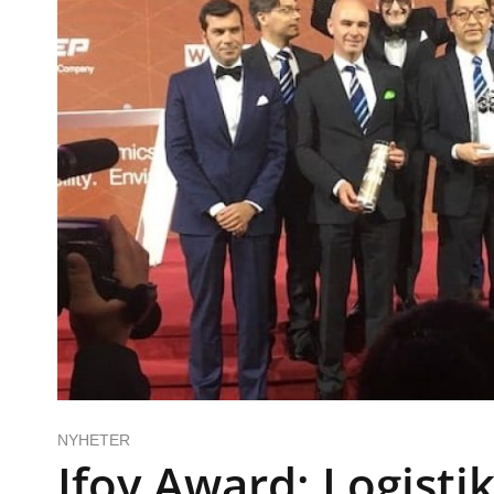
NYHETER
Ifoy Award: Logisti