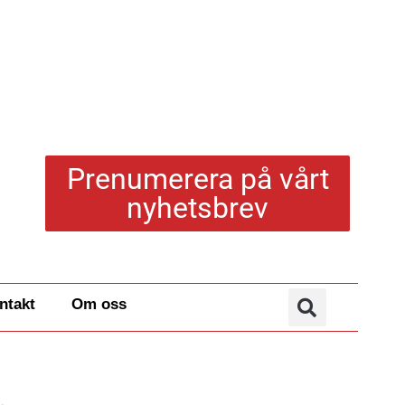
Prenumerera på vårt
nyhetsbrev
ntakt
Om oss