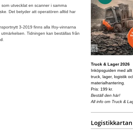
ve som utvecklat en scanner i samma
e. Det betyder att operatören alltid har
ransportnytt 3-2019 finns alla Ifoy-vinnarna
utmärkelsen. Tidningen kan beställas från
ad
.
Truck & Lager 2026
Inköpsguiden med allt
truck, lager, logistik o
materialhantering.
Pris: 199 kr.
Beställ den här!
All info om Truck & La
Logistikkartan