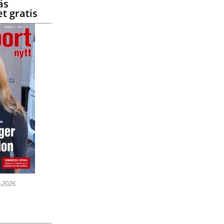
äs
t gratis
5-2026