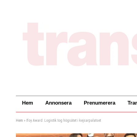
Hem
Annonsera
Prenumerera
Tra
Hem
»
Ifoy Award: Logistik tog högsätet i kejsarpalatset