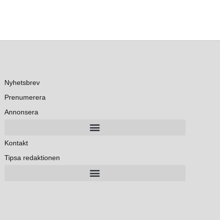
Nyhetsbrev
Prenumerera
Annonsera
Kontakt
Tipsa redaktionen