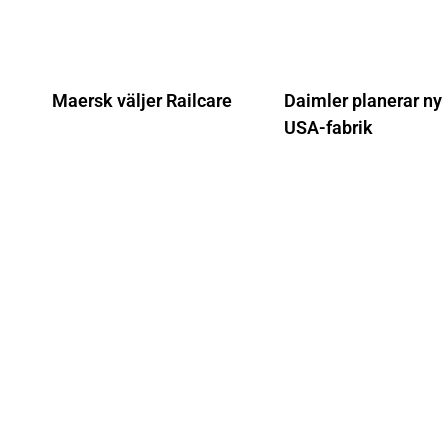
Maersk väljer Railcare
Daimler planerar ny
USA-fabrik