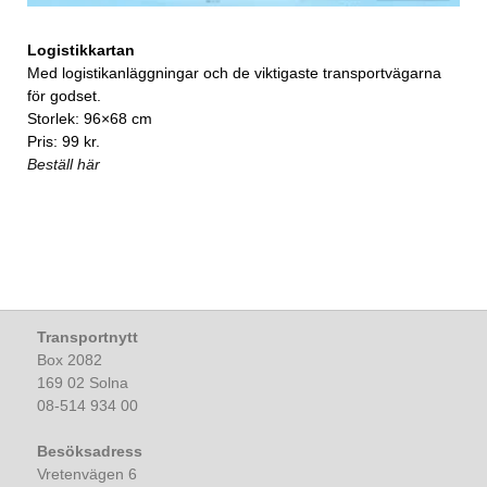
Logistikkartan
Med logistikanläggningar och de viktigaste transportvägarna
för godset.
Storlek: 96×68 cm
Pris: 99 kr.
Beställ här
Transportnytt
Box 2082
169 02 Solna
08-514 934 00
Besöksadress
Vretenvägen 6