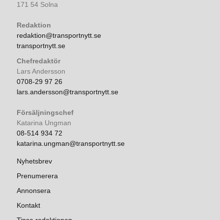
171 54 Solna
Redaktion
redaktion@transportnytt.se
transportnytt.se
Chefredaktör
Lars Andersson
0708-29 97 26
lars.andersson@transportnytt.se
Försäljningschef
Katarina Ungman
08-514 934 72
katarina.ungman@transportnytt.se
Nyhetsbrev
Prenumerera
Annonsera
Kontakt
Tipsa redaktionen