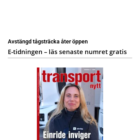
Avstängd tågsträcka åter öppen
E-tidningen – läs senaste numret gratis