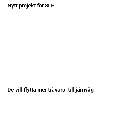
Nytt projekt för SLP
De vill flytta mer trävaror till järnväg