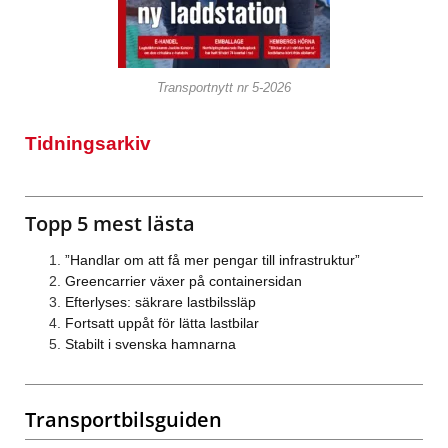
Transportnytt nr 5-2026
Tidningsarkiv
Topp 5 mest lästa
”Handlar om att få mer pengar till infrastruktur”
Greencarrier växer på containersidan
Efterlyses: säkrare lastbilssläp
Fortsatt uppåt för lätta lastbilar
Stabilt i svenska hamnarna
Transportbilsguiden