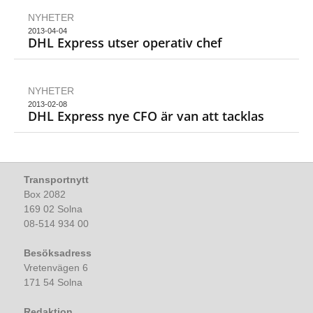
NYHETER
2013-04-04
DHL Express utser operativ chef
NYHETER
2013-02-08
DHL Express nye CFO är van att tacklas
Transportnytt
Box 2082
169 02 Solna
08-514 934 00
Besöksadress
Vretenvägen 6
171 54 Solna
Redaktion