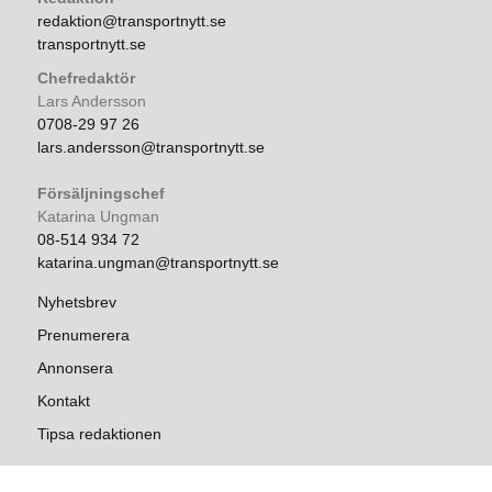
redaktion@transportnytt.se
transportnytt.se
Chefredaktör
Lars Andersson
0708-29 97 26
lars.andersson@transportnytt.se
Försäljningschef
Katarina Ungman
08-514 934 72
katarina.ungman@transportnytt.se
Nyhetsbrev
Prenumerera
Annonsera
Kontakt
Tipsa redaktionen